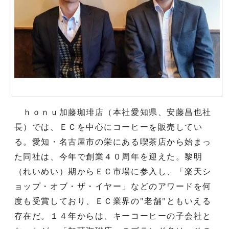
ｈｏｎｕ加藤珈琲店（本社愛知県、安藤昌也社
長）では、ＥＣを中心にコーヒーを販売してい
る。愛知・名古屋市の栄にある喫茶店から始まっ
た同社は、今年で創業４０周年を迎えた。黎明
（れいめい）期からＥＣ市場に参入し、「楽天シ
ョップ・オブ・ザ・イヤー」などのアワードを何
度も受賞しており、ＥＣ業界の"老舗"ともいえる
存在だ。１４年からは、キーコーヒーの子会社と