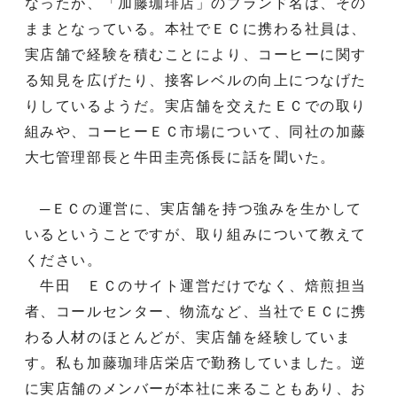
なったが、「加藤珈琲店」のブランド名は、その
ままとなっている。本社でＥＣに携わる社員は、
実店舗で経験を積むことにより、コーヒーに関す
る知見を広げたり、接客レベルの向上につなげた
りしているようだ。実店舗を交えたＥＣでの取り
組みや、コーヒーＥＣ市場について、同社の加藤
大七管理部長と牛田圭亮係長に話を聞いた。
─ＥＣの運営に、実店舗を持つ強みを生かして
いるということですが、取り組みについて教えて
ください。
牛田 ＥＣのサイト運営だけでなく、焙煎担当
者、コールセンター、物流など、当社でＥＣに携
わる人材のほとんどが、実店舗を経験していま
す。私も加藤珈琲店栄店で勤務していました。逆
に実店舗のメンバーが本社に来ることもあり、お