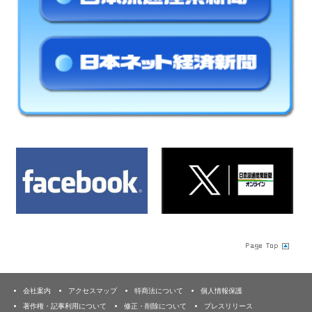
会社案内
アクセスマップ
特商法について
個人情報保護
著作権・記事利用について
修正・削除について
プレスリリース