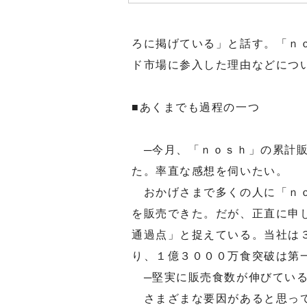
ろに掲げている」と話す。「ｎ
ド市場に参入した理由などにつ
■あくまでも過程の一つ
─今月、「ｎｏｓｈ」の累計販
た。率直な感想を伺いたい。
おかげさまで多くの人に「ｎｏ
を販売できた。だが、正直に申
通過点」と捉えている。当社は
り、１億３０００万食突破は第
─堅実に販売食数が伸びている
さまざまな要因があると思って