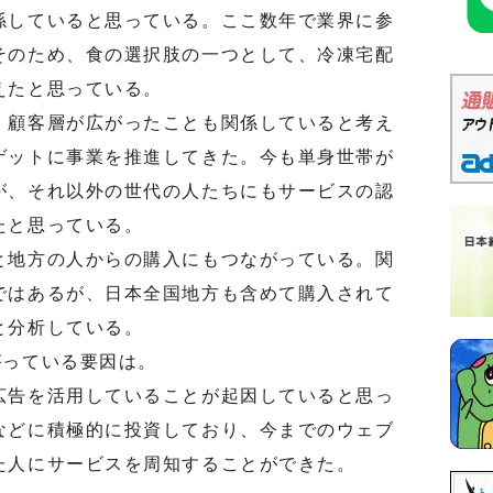
係していると思っている。ここ数年で業界に参
そのため、食の選択肢の一つとして、冷凍宅配
えたと思っている。
顧客層が広がったことも関係していると考え
ゲットに事業を推進してきた。今も単身世帯が
が、それ以外の世代の人たちにもサービスの認
たと思っている。
地方の人からの購入にもつながっている。関
ではあるが、日本全国地方も含めて購入されて
と分析している。
っている要因は。
告を活用していることが起因していると思っ
などに積極的に投資しており、今までのウェブ
た人にサービスを周知することができた。