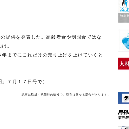
の提供を発表した。高齢者食や制限食ではな
由は。
年までにこれだけの売り上げを上げていくと
聞」７月１７日号で）
記事は取材・執筆時の情報で、現在は異なる場合があります。