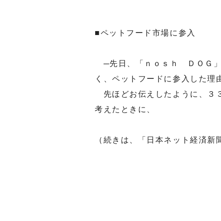
■ペットフード市場に参入
─先日、「ｎｏｓｈ ＤＯＧ」
く、ペットフードに参入した理
先ほどお伝えしたように、３３
考えたときに、
（続きは、「日本ネット経済新