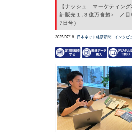
【ナッシュ マーケティング
計販売１.３億万食超> ／目
7日号）
2025/07/18
日本ネット経済新聞
インタビ