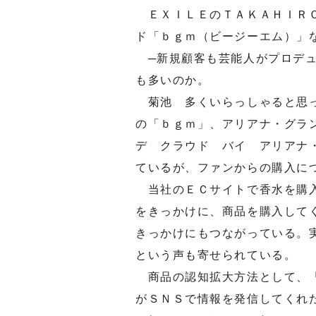
ＥＸＩＬＥのＴＡＫＡＨＩＲＯ
ド「ｂｇｍ（ビージーエム）」
─新規顧客も芸能人がプロデュ
も多いのか。
菊池 多くいらっしゃると思っ
の「ｂｇｍ」、アリアナ・グラ
デ クラウド バイ アリアナ
ているが、ファンからの購入に
当社のＥＣサイトで香水を購入
をきっかけに、商品を購入して
きっかけにもつながっている。
という声も寄せられている。
商品の認知拡大方法として、「
がＳＮＳで情報を発信してくれ