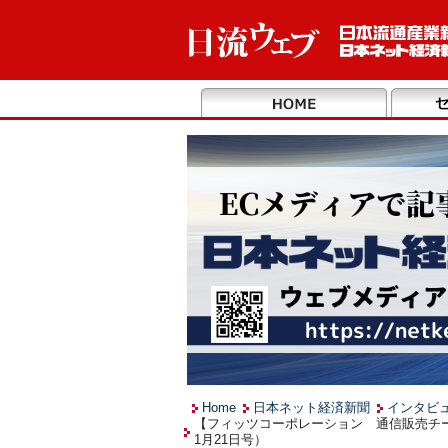
Home
日本ネット経済新聞
インタビ
【フィッツコーポレーション 通信販売チー
1月21日号）