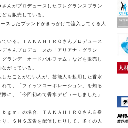
さんがプロデュースしたフレグランスブラン
なども販売している。
ースしたブランドがきっかけで流入してくる人
ている。ＴＡＫＡＨＩＲＯさんプロデュース
ンデさんプロデュースの「アリアナ・グラン
・グランデ オードパルファム」などを販売し
つながっている。
したことがない人が、芸能人を起用した香水
くれて、「フィッツコーポレーション」を知る
実際に、「今回初めて香水デビューしました」
ｂｇｍ」の場合、ＴＡＫＡＨＩＲＯさん自身
たり、ＳＮＳ広告を配信したりして、多くの人