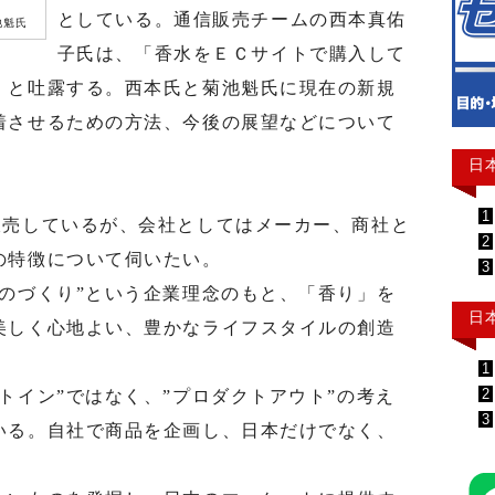
としている。通信販売チームの西本真佑
池魁氏
子氏は、「香水をＥＣサイトで購入して
」と吐露する。西本氏と菊池魁氏に現在の新規
着させるための方法、今後の展望などについて
日
1
売しているが、会社としてはメーカー、商社と
2
の特徴について伺いたい。
3
のづくり”という企業理念のもと、「香り」を
日
美しく心地よい、豊かなライフスタイルの創造
1
2
イン”ではなく、”プロダクトアウト”の考え
3
いる。自社で商品を企画し、日本だけでなく、