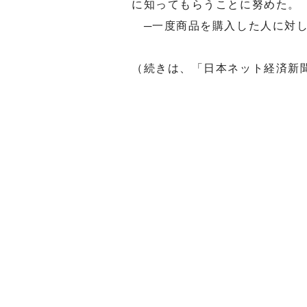
に知ってもらうことに努めた。
─一度商品を購入した人に対し
（続きは、「日本ネット経済新