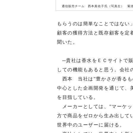
通信販売チーム 西本真佑子氏（写真左） 菊
もらうのは簡単なことではない
顧客の獲得方法と既存顧客を定
聞いた。
─貴社は香水をＥＣサイトで販
しての機能もあると思う。会社
西本 当社は”豊かさが香るも
中心とした企画開発を通じて、
を目指している。
メーカーとしては、”マーケット
方で商品をゼロから生み出して
世界中のユーザーに届ける。