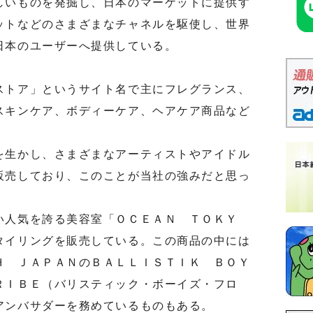
いものを発掘し、日本のマーケットに提供す
ットなどのさまざまなチャネルを駆使し、世界
日本のユーザーへ提供している。
。
トア」というサイト名で主にフレグランス、
スキンケア、ボディーケア、ヘアケア商品など
生かし、さまざまなアーティストやアイドル
販売しており、このことが当社の強みだと思っ
人気を誇る美容室「ＯＣＥＡＮ ＴＯＫＹ
タイリングを販売している。この商品の中には
Ｈ ＪＡＰＡＮのＢＡＬＬＩＳＴＩＫ ＢＯＹ
ＲＩＢＥ（バリスティック・ボーイズ・フロ
アンバサダーを務めているものもある。