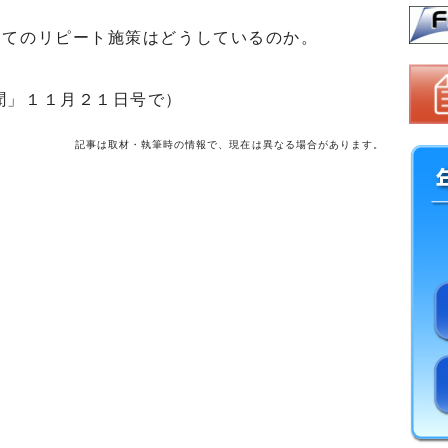
てのリピート施策はどうしているのか。
聞」１１月２１日号で）
記事は取材・執筆時の情報で、現在は異なる場合があります。