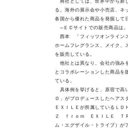
商社としては、世界中から新し
る。海外の展示会や小売店、ネ
各国から優れた商品を発掘して
─ＥＣサイトでの販売商品は
西本 「フィッツオンラインス
ホームフレグランス、メイク、
を販売している。
他社とは異なり、会社の強みを
とコラボレーションした商品を
ている。
具体例を挙げると、原宿で高い
Ｏ」がプロデュースしたヘアス
ＥＸＩＬＥが所属しているＬＤ
Ｚ ｆｒｏｍ ＥＸＩＬＥ Ｔ
ム・エグザイル・トライブ）が