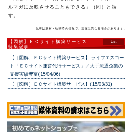
ルマガに反映させることもできる」（同）と話
す。
記事は取材・執筆時の情報で、現在は異なる場合があります。
【図解】ＥＣサイト構築サービス
List
特集記事
【［図解］ＥＣサイト構築サービス】 ライフエスコー
ト「ＥＣサイト運営代行サービス」／大手流通企業の
支援実績豊富('15/04/06)
【［図解］ＥＣサイト構築サービス】('15/03/31)