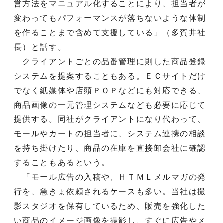
営方法をマニュアル化することにより、担当者が
変わってもパフォーマンスが落ちないような体制
を作ることまで含めて支援している」（多賀井社
長）と話す。
クライアントごとの品番管理に則した商品登録
システムを提案することもある。ＥＣサイトだけ
でなく紙媒体や店頭ＰＯＰなどにも対応できる、
商品画像の一元管理システムなども必要に応じて
提供する。同社がクライアントになり代わって、
モールやカートの担当者に、システム連携の相談
を持ち掛けたり、商品の在庫を直接卸会社に確認
することもあるという。
「モール広告の入稿や、ＨＴＭＬメルマガの発
行を、急きょ依頼されるケースも多い。当社は撮
影スタジオを保有しているため、販売を強化した
い商品のイメージ画像を撮影し、すぐに広告やメ