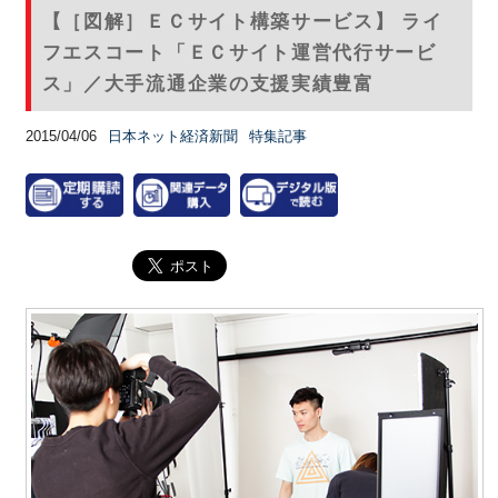
【［図解］ＥＣサイト構築サービス】 ライ
フエスコート「ＥＣサイト運営代行サービ
ス」／大手流通企業の支援実績豊富
2015/04/06
日本ネット経済新聞
特集記事