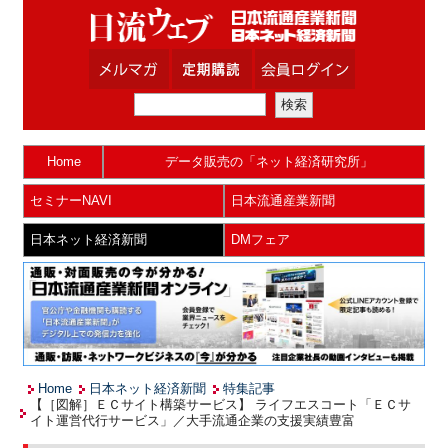
Home
データ販売の「ネット経済研究所」
セミナーNAVI
日本流通産業新聞
日本ネット経済新聞
DMフェア
Home
日本ネット経済新聞
特集記事
【［図解］ＥＣサイト構築サービス】 ライフエスコート「ＥＣサ
イト運営代行サービス」／大手流通企業の支援実績豊富