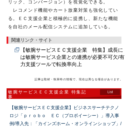
リック、コンバージョン）を視覚化できる。
レコメンド機能やカート放棄対策も強化してい
る。ＥＣ支援企業と積極的に提携し、新たな機能
を自社のメール配信システムに追加している。
関連リンク・サイト
【敏腕サービスＥＣ支援企業 特集】成長に
は敏腕サービス企業との連携が必要不可欠/有
力支援ツールで転換率向上
記事は取材・執筆時の情報で、現在は異なる場合があります。
敏腕サービスＥＣ支援企業 特集記
List
事
【敏腕サービスＥＣ支援企業】ビジネスサーチテクノ
ロジ「ｐｒｏｂｏ ＥＣ（プロボイーシー）」導入事
例/導入先：「カインズホーム・オンラインショップ」/