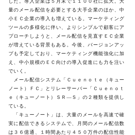
した。導入企業は５月末で１１００社に拡大。大
量のメール配信を必要とする大手企業のほか、中
小ＥＣ企業の導入も増えている。マーケティング
ツールの多様化に伴い、よりシンプルで顧客にア
プローチしようと、メール配信を見直すＥＣ企業
が増えている背景もある。今後、バージョンアッ
プも予定しており、マーケティング機能強化に加
え、中小規模のＥＣ向けの導入促進にも力を注い
でいく。
メール配信システム「Ｃｕｅｎｏｔｅ（キュー
ノート）ＦＣ」とリレーサーバー「Ｃｕｅｎｏｔ
ｅ（キューノート）ＳＲ―Ｓ」の２種類を提供し
ている。
「キューノート」は、大量のメールを高速で確
実に配信できるシステムで、月間のメール配信数
は３６億通、１時間あたり４５０万件の配信性能