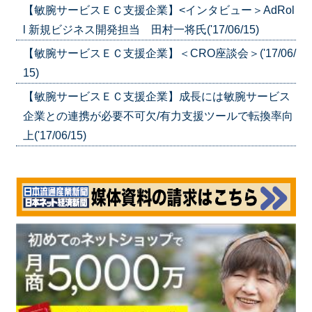
【敏腕サービスＥＣ支援企業】<インタビュー＞AdRol
l 新規ビジネス開発担当 田村一将氏('17/06/15)
【敏腕サービスＥＣ支援企業】＜CRO座談会＞('17/06/
15)
【敏腕サービスＥＣ支援企業】成長には敏腕サービス
企業との連携が必要不可欠/有力支援ツールで転換率向
上('17/06/15)