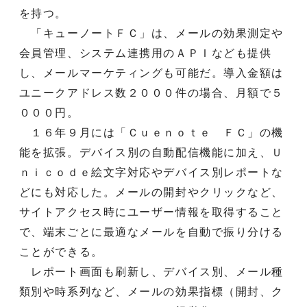
を持つ。
「キューノートＦＣ」は、メールの効果測定や
会員管理、システム連携用のＡＰＩなども提供
し、メールマーケティングも可能だ。導入金額は
ユニークアドレス数２０００件の場合、月額で５
０００円。
１６年９月には「Ｃｕｅｎｏｔｅ ＦＣ」の機
能を拡張。デバイス別の自動配信機能に加え、Ｕ
ｎｉｃｏｄｅ絵文字対応やデバイス別レポートな
どにも対応した。メールの開封やクリックなど、
サイトアクセス時にユーザー情報を取得すること
で、端末ごとに最適なメールを自動で振り分ける
ことができる。
レポート画面も刷新し、デバイス別、メール種
類別や時系列など、メールの効果指標（開封、ク