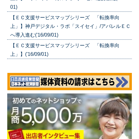
01)
【ＥＣ支援サービスマップシリーズ 「転換率向
上」】神戸デジタル・ラボ「スイセイ」/アパレルＥＣ
へ導入進む('16/09/01)
【ＥＣ支援サービスマップシリーズ 「転換率向
上」】('16/09/01)