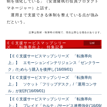
制を強化している」（安達隆執行役員プロダクト
マネージャー）と話す。
運用まで支援できる体制を整えている点が強み
だという。
記事は取材・執筆時の情報で、現在は異なる場合があります。
ＥＣ支援サービスマップシリー
List
ズ 「転換率向上」 特集記事
【ＥＣ支援サービスマップシリーズ 「転換率向
上」】 エモーションインテリジェンス「ゼンクラー
ク」/ためらう購入を後押し('16/09/01)
【ＥＣ支援サービスマップシリーズ 「転換率向
上」】 ソケット「フリップデスク」/「運用コンサ
ル」が好評('16/09/01)
【ＥＣ支援サービスマップシリーズ 「転換率向
上」】 プレイド「カルテ」/サービス連携強化('16/09/