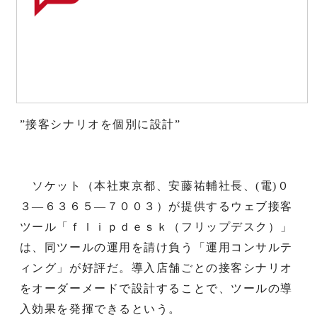
”接客シナリオを個別に設計”
ソケット（本社東京都、安藤祐輔社長、(電)０
３―６３６５―７００３）が提供するウェブ接客
ツール「ｆｌｉｐｄｅｓｋ（フリップデスク）」
は、同ツールの運用を請け負う「運用コンサルテ
ィング」が好評だ。導入店舗ごとの接客シナリオ
をオーダーメードで設計することで、ツールの導
入効果を発揮できるという。