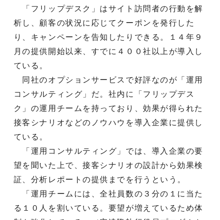
「フリップデスク」はサイト訪問者の行動を解
析し、顧客の状況に応じてクーポンを発行した
り、キャンペーンを告知したりできる。１４年９
月の提供開始以来、すでに４００社以上が導入し
ている。
同社のオプションサービスで好評なのが「運用
コンサルティング」だ。社内に「フリップデス
ク」の運用チームを持っており、効果が得られた
接客シナリオなどのノウハウを導入企業に提供し
ている。
「運用コンサルティング」では、導入企業の要
望を聞いた上で、接客シナリオの設計から効果検
証、分析レポートの提供までを行うという。
「運用チームには、全社員数の３分の１に当た
る１０人を割いている。要望が増えているため体