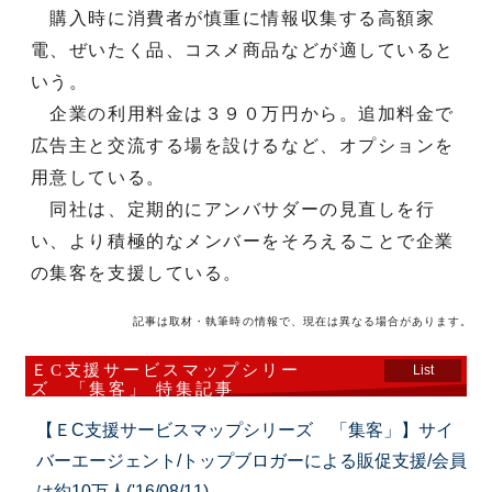
購入時に消費者が慎重に情報収集する高額家
電、ぜいたく品、コスメ商品などが適していると
いう。
企業の利用料金は３９０万円から。追加料金で
広告主と交流する場を設けるなど、オプションを
用意している。
同社は、定期的にアンバサダーの見直しを行
い、より積極的なメンバーをそろえることで企業
の集客を支援している。
記事は取材・執筆時の情報で、現在は異なる場合があります。
ＥC支援サービスマップシリー
List
ズ 「集客」 特集記事
【ＥC支援サービスマップシリーズ 「集客」】サイ
バーエージェント/トップブロガーによる販促支援/会員
は約10万人('16/08/11)