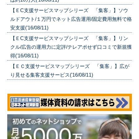
【ＥC支援サービスマップシリーズ 「集客」】ソウ
ルドアウト/１万円でネット広告運用/固定費用無料で格
安支援('16/08/11)
【ＥC支援サービスマップシリーズ 「集客」】リン
クル/広告の運用力に定評/テレアポせず口コミで新規獲
得('16/08/11)
【ＥＣ支援サービスマップシリーズ 「集客」】広が
り見せる集客支援サービス('16/08/11)