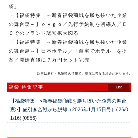
袋」
・【福袋特集 ～新春福袋商戦を勝ち抜いた企業
の舞台裏～】ｏｖｇｏ／先行予約制を初導入／Ｅ
Ｃでのブランド認知拡大図る
・【福袋特集 ～新春福袋商戦を勝ち抜いた企業
の舞台裏～】日本ホテル／「自宅でホテル」を提
案／開始直後に７万円セット完売
記事は取材・執筆時の情報で、現在は異なる場合があります。
福袋 特集記事
List
【福袋特集 <新春福袋商戦を勝ち抜いた企業の舞台
裏>】値引き合戦から脱却（2026年1月15日号）('26/0
1/16)
(0856)