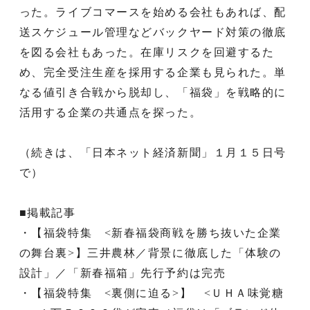
った。ライブコマースを始める会社もあれば、配
送スケジュール管理などバックヤード対策の徹底
を図る会社もあった。在庫リスクを回避するた
め、完全受注生産を採用する企業も見られた。単
なる値引き合戦から脱却し、「福袋」を戦略的に
活用する企業の共通点を探った。
（続きは、「日本ネット経済新聞」１月１５日号
で）
■掲載記事
・【福袋特集 <新春福袋商戦を勝ち抜いた企業
の舞台裏>】三井農林／背景に徹底した「体験の
設計」／「新春福箱」先行予約は完売
・【福袋特集 <裏側に迫る>】 <ＵＨＡ味覚糖