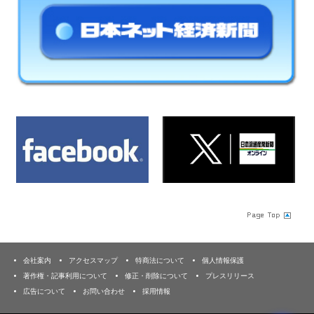
会社案内
アクセスマップ
特商法について
個人情報保護
著作権・記事利用について
修正・削除について
プレスリリース
広告について
お問い合わせ
採用情報