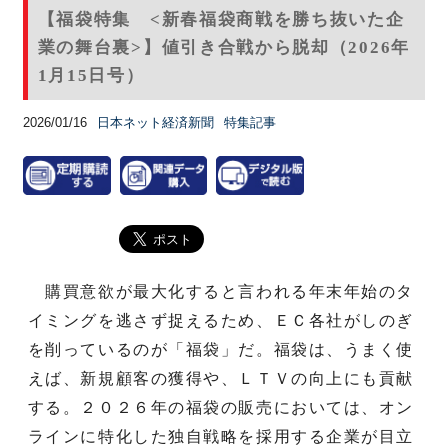
【福袋特集 <新春福袋商戦を勝ち抜いた企
業の舞台裏>】値引き合戦から脱却（2026年
1月15日号）
2026/01/16
日本ネット経済新聞
特集記事
購買意欲が最大化すると言われる年末年始のタ
イミングを逃さず捉えるため、ＥＣ各社がしのぎ
を削っているのが「福袋」だ。福袋は、うまく使
えば、新規顧客の獲得や、ＬＴＶの向上にも貢献
する。２０２６年の福袋の販売においては、オン
ラインに特化した独自戦略を採用する企業が目立