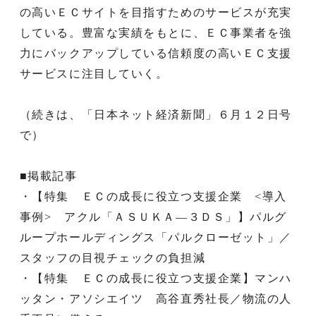
の高いＥＣサイトを目指すためのサービスが充実
している。豊富な実績をもとに、ＥＣ事業者を強
力にバックアップしている信頼度の高いＥＣ支援
サービスに注目していく。
（続きは、「日本ネット経済新聞」６月１２日号
で）
■掲載記事
・【特集 ＥＣの成長に役立つ支援企業 <導入
事例> アクル「ＡＳＵＫＡ―３ＤＳ」】パルグ
ループホールディングス「パルクローゼット」／
スタッフの目視チェックの負担減
・【特集 ＥＣの成長に役立つ支援企業】マンハ
ッタン・アソシエイツ 高谷直秀社長／物流の人