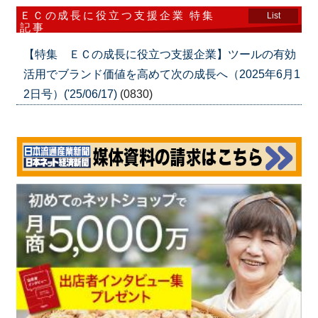
ＥＣの成長に役立つ支援企業 特集
List
記事
【特集 ＥＣの成長に役立つ支援企業】ツールの有効
活用でブランド価値を高めて次の成長へ（2025年6月1
2日号）('25/06/17)
(0830)