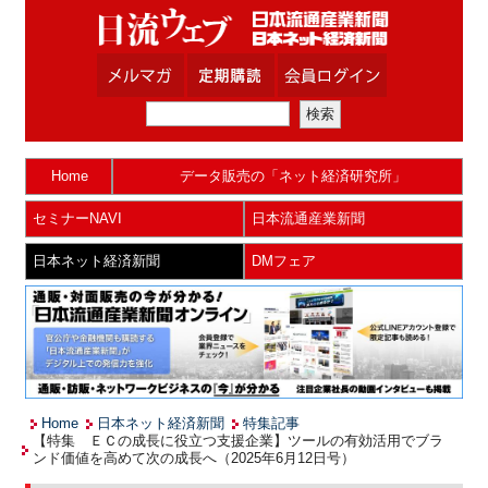
Home
データ販売の「ネット経済研究所」
セミナーNAVI
日本流通産業新聞
日本ネット経済新聞
DMフェア
Home
日本ネット経済新聞
特集記事
【特集 ＥＣの成長に役立つ支援企業】ツールの有効活用でブラ
ンド価値を高めて次の成長へ（2025年6月12日号）