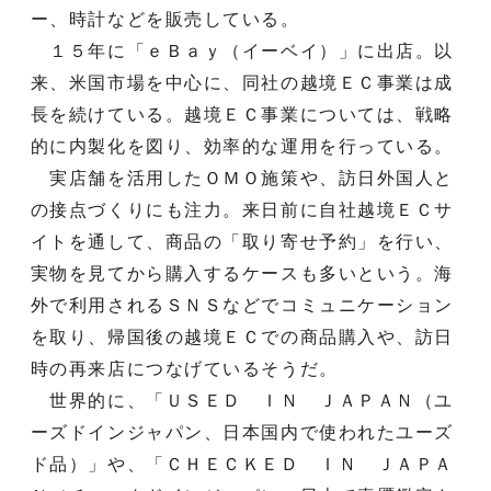
ー、時計などを販売している。
１５年に「ｅＢａｙ（イーベイ）」に出店。以
来、米国市場を中心に、同社の越境ＥＣ事業は成
長を続けている。越境ＥＣ事業については、戦略
的に内製化を図り、効率的な運用を行っている。
実店舗を活用したＯＭＯ施策や、訪日外国人と
の接点づくりにも注力。来日前に自社越境ＥＣサ
イトを通して、商品の「取り寄せ予約」を行い、
実物を見てから購入するケースも多いという。海
外で利用されるＳＮＳなどでコミュニケーション
を取り、帰国後の越境ＥＣでの商品購入や、訪日
時の再来店につなげているそうだ。
世界的に、「ＵＳＥＤ ＩＮ ＪＡＰＡＮ（ユ
ーズドインジャパン、日本国内で使われたユーズ
ド品）」や、「ＣＨＥＣＫＥＤ ＩＮ ＪＡＰＡ