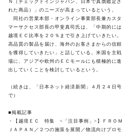
Ｎ（チェックドインジャパン、日本で真贋鑑定さ
れた商品）」のニーズが高まっているという。
同社の営業本部・オンライン事業部長兼カスタ
マーサクセス部長の甲斐真司氏は、「中期的には
越境ＥＣ比率を２０％まで引き上げていきたい。
高品質の製品を届け、海外のお客さまからの信頼
を獲得していきたい」と話している。米国を主戦
場に、アジアや欧州のＥＣモールにも積極的に進
出していくことを検討しているという。
（続きは、「日本ネット経済新聞」４月２４日号
で）
■掲載記事
・【越境ＥＣ 特集 <「注目事例」>】ＦＲＯＭ
ＪＡＰＡＮ／２つの施策を展開／物流向けプロモ