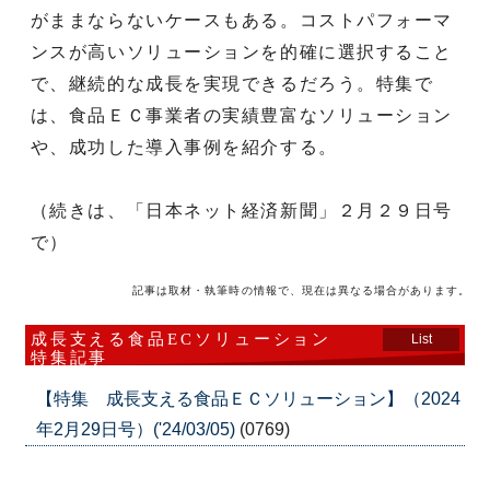
がままならないケースもある。コストパフォーマ
ンスが高いソリューションを的確に選択すること
で、継続的な成長を実現できるだろう。特集で
は、食品ＥＣ事業者の実績豊富なソリューション
や、成功した導入事例を紹介する。
（続きは、「日本ネット経済新聞」２月２９日号
で）
記事は取材・執筆時の情報で、現在は異なる場合があります。
成長支える食品ECソリューション
List
特集記事
【特集 成長支える食品ＥＣソリューション】（2024
年2月29日号）('24/03/05)
(0769)