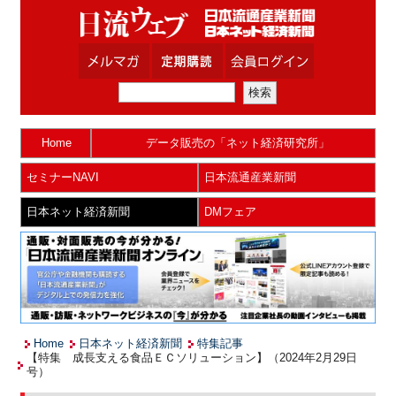
Home
データ販売の「ネット経済研究所」
セミナーNAVI
日本流通産業新聞
日本ネット経済新聞
DMフェア
Home
日本ネット経済新聞
特集記事
【特集 成長支える食品ＥＣソリューション】（2024年2月29日
号）