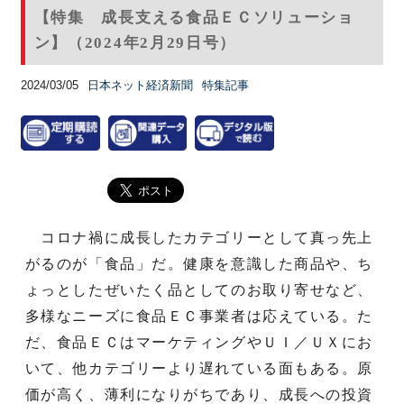
【特集 成長支える食品ＥＣソリューショ
ン】（2024年2月29日号）
2024/03/05
日本ネット経済新聞
特集記事
コロナ禍に成長したカテゴリーとして真っ先上
がるのが「食品」だ。健康を意識した商品や、ち
ょっとしたぜいたく品としてのお取り寄せなど、
多様なニーズに食品ＥＣ事業者は応えている。た
だ、食品ＥＣはマーケティングやＵＩ／ＵＸにお
いて、他カテゴリーより遅れている面もある。原
価が高く、薄利になりがちであり、成長への投資