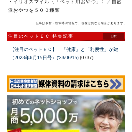
・イリオスマイル〈「ペット用おやつ」〉／自然
派おやつを５００種類
記事は取材・執筆時の情報で、現在は異なる場合があります。
注目のペットＥＣ 特集記事
List
【注目のペットＥＣ】 「健康」と「利便性」が鍵
（2023年6月15日号）('23/06/15)
(0737)