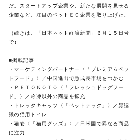
だ。スタートアップ企業や、新たな展開を見せる
企業など、注目のペットＥＣ企業を取り上げた。
（続きは、「日本ネット経済新聞」６月１５日号
で）
■掲載記事
・マーケティングパートナー〈「プレミアムペッ
トフード」〉／中国進出で急成長市場をつかむ
・ＰＥＴＯＫＯＴＯ〈「フレッシュドッグフー
ド」〉／冷凍以外の商品を拡充
・トレッタキャッツ〈「ペットテック」〉／顔認
識の猫用トイレ
・猫壱〈「猫用グッズ」〉／日米国で異なる商品
に注力