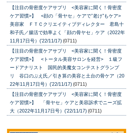
【注目の骨密度ケアサプリ <美容家に聞く！骨密度
ケア習慣>】 <顔の「骨ヤセ」ケアで"老け”もケア>
美容家 ＦＴＣクリエイティブディレクター 君島十
和子氏／腸活で効率よく「顔の骨ヤセ」ケア（2022年
11月17日号）('22/11/17)
(0711)
【注目の骨密度ケアサプリ <美容家に聞く！骨密度
ケア習慣>】 <トータル美容サロンを経営> １級フ
ードアナリスト 国民的美魔女コンテストグランプ
リ 谷口のぶえ氏／引き算の美容と土台の骨ケア（20
22年11月17日号）('22/11/17)
(0711)
【注目の骨密度ケアサプリ <美容家に聞く！骨密度
ケア習慣>】 「骨ヤセ」ケアと美容訴求でニーズ拡
大（2022年11月17日号）('22/11/17)
(0711)