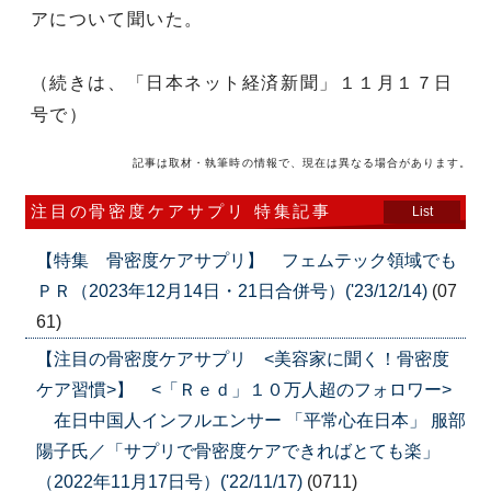
アについて聞いた。
（続きは、「日本ネット経済新聞」１１月１７日
号で）
記事は取材・執筆時の情報で、現在は異なる場合があります。
注目の骨密度ケアサプリ 特集記事
List
【特集 骨密度ケアサプリ】 フェムテック領域でも
ＰＲ（2023年12月14日・21日合併号）('23/12/14)
(07
61)
【注目の骨密度ケアサプリ <美容家に聞く！骨密度
ケア習慣>】 <「Ｒｅｄ」１０万人超のフォロワー>
在日中国人インフルエンサー 「平常心在日本」 服部
陽子氏／「サプリで骨密度ケアできればとても楽」
（2022年11月17日号）('22/11/17)
(0711)