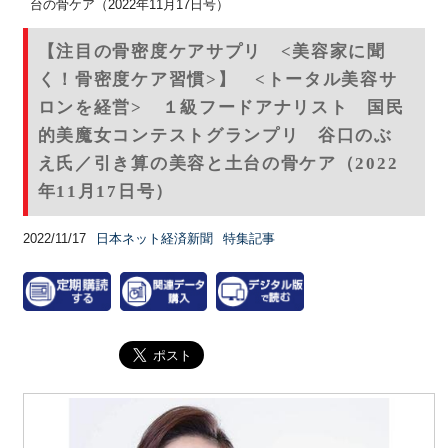
台の骨ケア（2022年11月17日号）
【注目の骨密度ケアサプリ <美容家に聞
く！骨密度ケア習慣>】 <トータル美容サ
ロンを経営> １級フードアナリスト 国民
的美魔女コンテストグランプリ 谷口のぶ
え氏／引き算の美容と土台の骨ケア（2022
年11月17日号）
2022/11/17
日本ネット経済新聞
特集記事