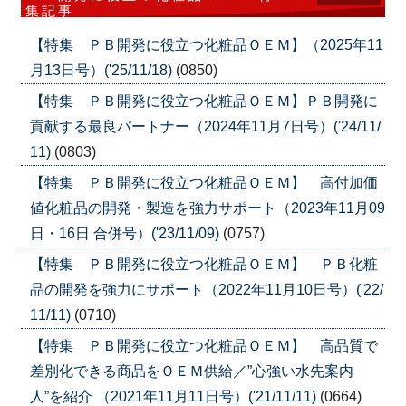
集記事
【特集 ＰＢ開発に役立つ化粧品ＯＥＭ】（2025年11
月13日号）('25/11/18)
(0850)
【特集 ＰＢ開発に役立つ化粧品ＯＥＭ】ＰＢ開発に
貢献する最良パートナー（2024年11月7日号）('24/11/
11)
(0803)
【特集 ＰＢ開発に役立つ化粧品ＯＥＭ】 高付加価
値化粧品の開発・製造を強力サポート（2023年11月09
日・16日 合併号）('23/11/09)
(0757)
【特集 ＰＢ開発に役立つ化粧品ＯＥＭ】 ＰＢ化粧
品の開発を強力にサポート（2022年11月10日号）('22/
11/11)
(0710)
【特集 ＰＢ開発に役立つ化粧品ＯＥＭ】 高品質で
差別化できる商品をＯＥＭ供給／”心強い水先案内
人”を紹介 （2021年11月11日号）('21/11/11)
(0664)