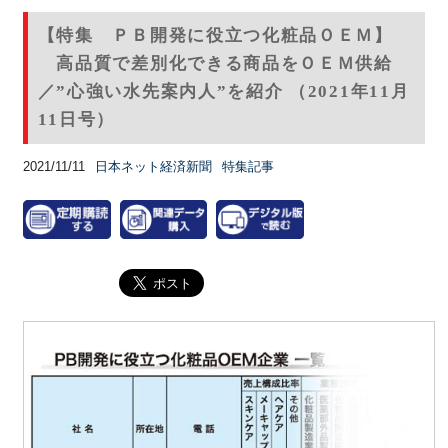
【特集 ＰＢ開発に役立つ化粧品ＯＥＭ】
高品質で差別化できる商品をＯＥＭ供給
／”心強い水先案内人”を紹介 （2021年11月
11日号）
2021/11/11
日本ネット経済新聞
特集記事