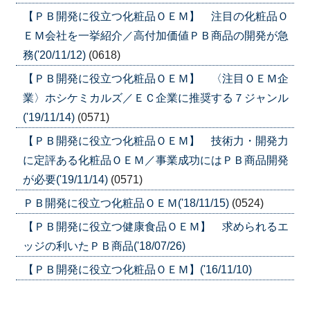
【ＰＢ開発に役立つ化粧品ＯＥＭ】 注目の化粧品Ｏ
ＥＭ会社を一挙紹介／高付加価値ＰＢ商品の開発が急
務('20/11/12)
(0618)
【ＰＢ開発に役立つ化粧品ＯＥＭ】 〈注目ＯＥＭ企
業〉ホシケミカルズ／ＥＣ企業に推奨する７ジャンル
('19/11/14)
(0571)
【ＰＢ開発に役立つ化粧品ＯＥＭ】 技術力・開発力
に定評ある化粧品ＯＥＭ／事業成功にはＰＢ商品開発
が必要('19/11/14)
(0571)
ＰＢ開発に役立つ化粧品ＯＥＭ('18/11/15)
(0524)
【ＰＢ開発に役立つ健康食品ＯＥＭ】 求められるエ
ッジの利いたＰＢ商品('18/07/26)
【ＰＢ開発に役立つ化粧品ＯＥＭ】('16/11/10)