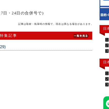
7日・24日の合併号で)
記事は取材・執筆時の情報で、現在は異なる場合があります。
日
 特集記事
1
2
29)
3
日
1
2
3