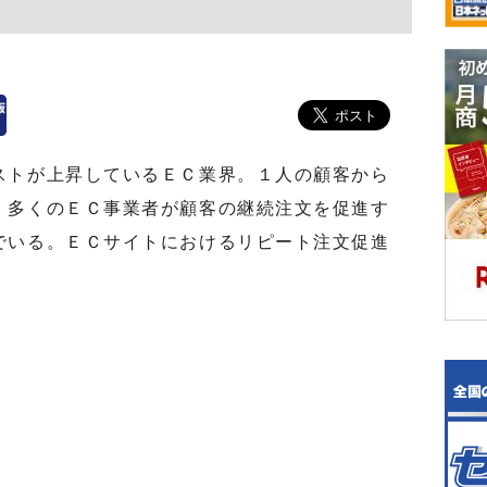
ストが上昇しているＥＣ業界。１人の顧客から
、多くのＥＣ事業者が顧客の継続注文を促進す
でいる。ＥＣサイトにおけるリピート注文促進