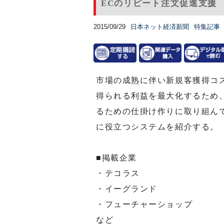
ECのリピート注文促進支援
2015/09/29
日本ネット経済新聞
特集記事
市場の成熟に伴い新規客獲得コ
得られる利益を最大化するため
るための仕掛け作りに取り組ん
に役立つシステムを紹介する。
■掲載企業
・テコラス
・イーグランド
・フューチャーショップ
など