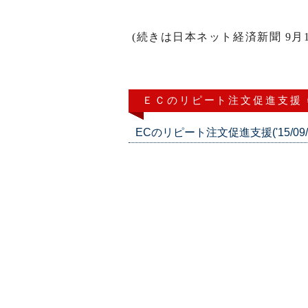
(続きは日本ネット経済新聞 9月1
ＥＣのリピート注文促進支援
ECのリピート注文促進支援('15/09/