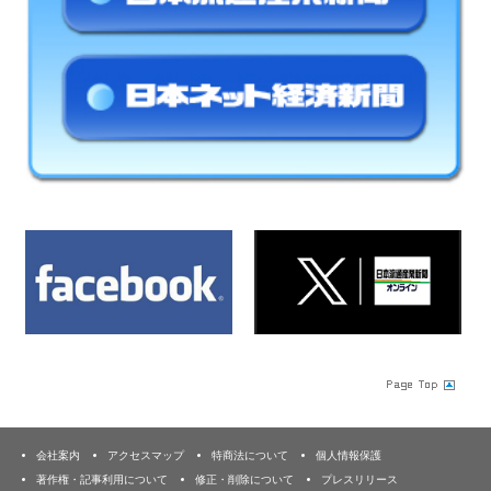
会社案内
アクセスマップ
特商法について
個人情報保護
著作権・記事利用について
修正・削除について
プレスリリース