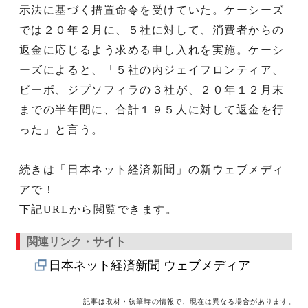
示法に基づく措置命令を受けていた。ケーシーズ
では２０年２月に、５社に対して、消費者からの
返金に応じるよう求める申し入れを実施。ケーシ
ーズによると、「５社の内ジェイフロンティア、
ビーボ、ジプソフィラの３社が、２０年１２月末
までの半年間に、合計１９５人に対して返金を行
った」と言う。
続きは「日本ネット経済新聞」の新ウェブメディ
アで！
下記URLから閲覧できます。
関連リンク・サイト
日本ネット経済新聞 ウェブメディア
記事は取材・執筆時の情報で、現在は異なる場合があります。