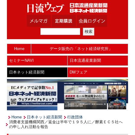
Home
データ販売の「ネット経済研究所」
セミナーNAVI
日本流通産業新聞
日本ネット経済新聞
DMフェア
Home
日本ネット経済新聞
行政団体
消費者支援機構関西／返金は半年で１９５人に／酵素ＥＣ５社へ
の申し入れ活動を報告