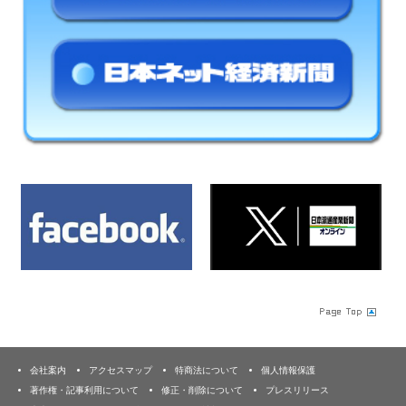
会社案内
アクセスマップ
特商法について
個人情報保護
著作権・記事利用について
修正・削除について
プレスリリース