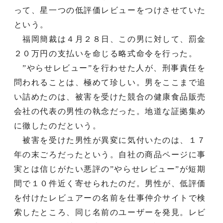
って、星一つの低評価レビューをつけさせていた
という。
福岡簡裁は４月２８日、この男に対して、罰金
２０万円の支払いを命じる略式命令を行った。
”やらせレビュー”を行わせた人が、刑事責任を
問われることは、極めて珍しい。男をここまで追
い詰めたのは、被害を受けた競合の健康食品販売
会社の代表の男性の執念だった。地道な証拠集め
に徹したのだという。
被害を受けた男性が異変に気付いたのは、１７
年の末ごろだったという。自社の商品ページに事
実とは信じがたい悪評の”やらせレビュー”が短期
間で１０件近く寄せられたのだ。男性が、低評価
を付けたレビュアーの名前を仕事仲介サイトで検
索したところ、同じ名前のユーザーを発見。レビ