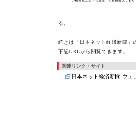
の棚橋寛文氏（写真左）と倉橋健太ＣＥＯ
る。
続きは「日本ネット経済新聞」
下記URLから閲覧できます。
関連リンク・サイト
日本ネット経済新聞 ウェ