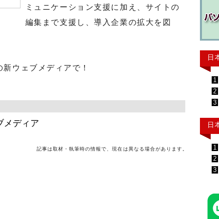
ミュニケーション支援に加え、サイトの
編集まで支援し、導入企業の拡大を図
日
の新ウェブメディアで！
1
2
3
ブメディア
日
1
記事は取材・執筆時の情報で、現在は異なる場合があります。
2
3