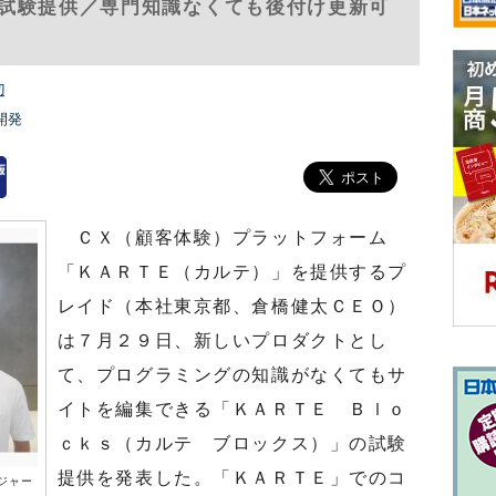
試験提供／専門知識なくても後付け更新可
辺
開発
ＣＸ（顧客体験）プラットフォーム
「ＫＡＲＴＥ（カルテ）」を提供するプ
レイド（本社東京都、倉橋健太ＣＥＯ）
は７月２９日、新しいプロダクトとし
て、プログラミングの知識がなくてもサ
イトを編集できる「ＫＡＲＴＥ Ｂｌｏ
ｃｋｓ（カルテ ブロックス）」の試験
提供を発表した。「ＫＡＲＴＥ」でのコ
ジャー