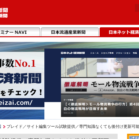
辺
プレイド／サイト編集ツール試験提供／専門知識なくても後付け更新可