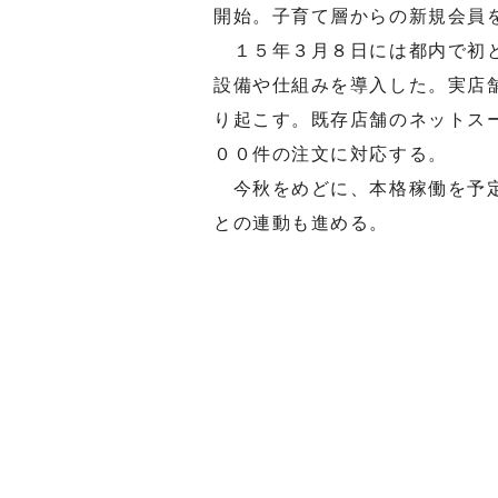
開始。子育て層からの新規会員
１５年３月８日には都内で初と
設備や仕組みを導入した。実店
り起こす。既存店舗のネットス
００件の注文に対応する。
今秋をめどに、本格稼働を予定
との連動も進める。