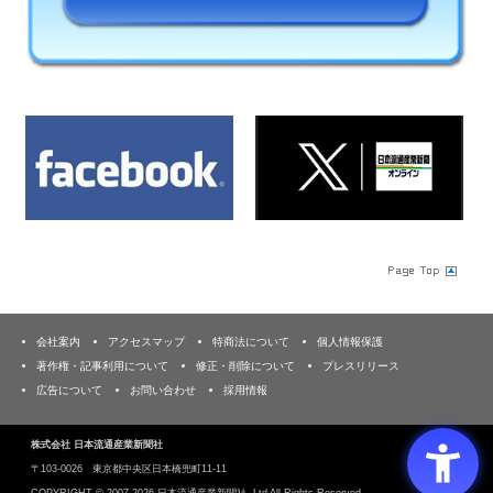
会社案内
アクセスマップ
特商法について
個人情報保護
著作権・記事利用について
修正・削除について
プレスリリース
広告について
お問い合わせ
採用情報
株式会社 日本流通産業新聞社
〒103‐0026 東京都中央区日本橋兜町11-11
COPYRIGHT ©
2007-2026 日本流通産業新聞社, Ltd All Rights Reserved.