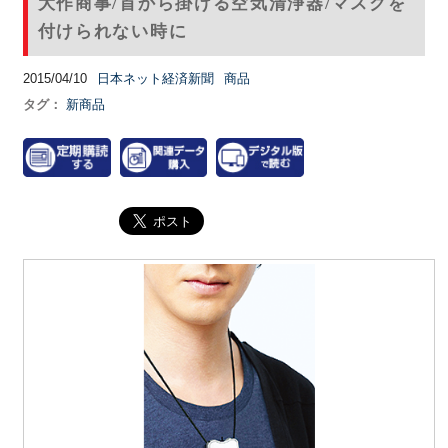
大作商事/首から掛ける空気清浄器/マスクを
付けられない時に
2015/04/10
日本ネット経済新聞
商品
タグ：
新商品