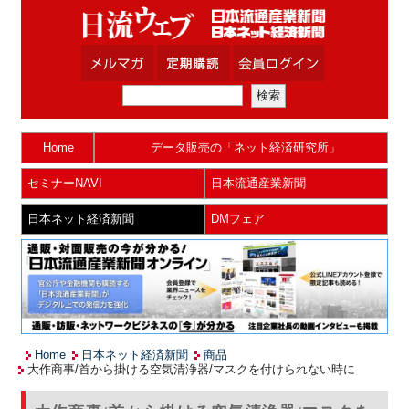
Home
データ販売の「ネット経済研究所」
セミナーNAVI
日本流通産業新聞
日本ネット経済新聞
DMフェア
Home
日本ネット経済新聞
商品
大作商事/首から掛ける空気清浄器/マスクを付けられない時に