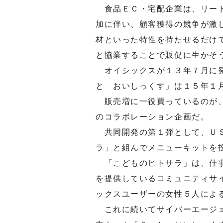
食品ＥＣ・宅配企業は、リード
加に伴い、顧客獲得の競争が激
材といった特性を持たせるだけ
と協業することで販促に生かそ
オイシックスが１３年７月に発
と おいしっくす」は１５年１
販売増に一役買っているのが、
のコラボレーション企画だ。
共同開発の第１弾として、ＵＳ
ラ」と組んでメニューキットを
「こどものヒトサラ」は、仕事
を提供しているコミュニティサ
ックスユーザーの女性５人によ
これに続いてサイバーエージェ