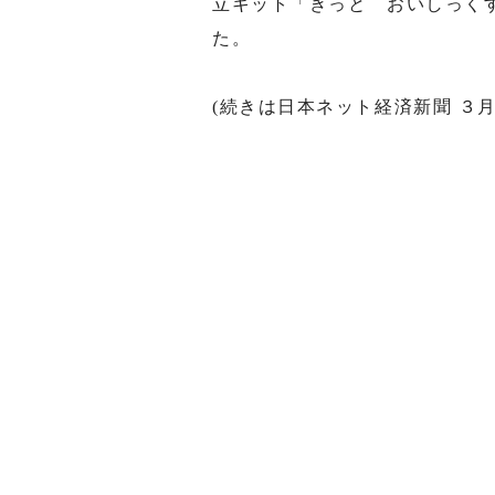
立キット「きっと おいしっく
た。
(続きは日本ネット経済新聞 ３