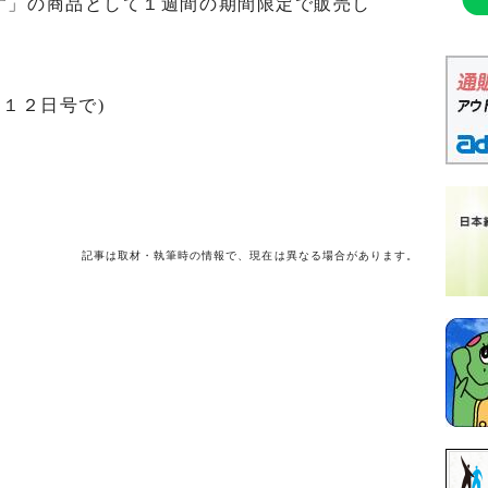
す」の商品として１週間の期間限定で販売し
月１２日号で)
記事は取材・執筆時の情報で、現在は異なる場合があります。