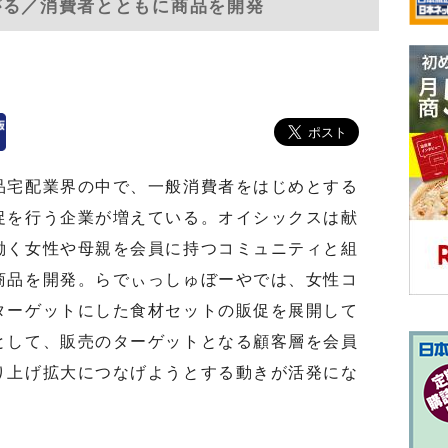
がる／消費者とともに商品を開発
品宅配業界の中で、一般消費者をはじめとする
促を行う企業が増えている。オイシックスは献
働く女性や母親を会員に持つコミュニティと組
商品を開発。らでぃっしゅぼーやでは、女性コ
ターゲットにした食材セットの販促を展開して
として、販売のターゲットとなる顧客層を会員
り上げ拡大につなげようとする動きが活発にな