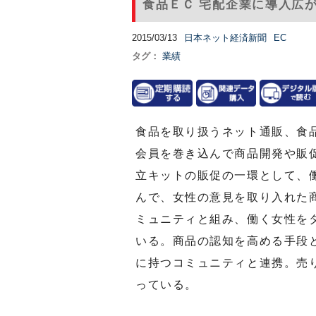
食品ＥＣ 宅配企業に導入広
2015/03/13
日本ネット経済新聞
EC
タグ：
業績
食品を取り扱うネット通販、食
会員を巻き込んで商品開発や販
立キットの販促の一環として、
んで、女性の意見を取り入れた
ミュニティと組み、働く女性を
いる。商品の認知を高める手段
に持つコミュニティと連携。売
っている。