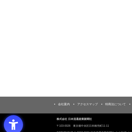
会社案内
アクセスマップ
特商法について
株式会社 日本流通産業新聞社
〒103‐0026 東京都中央区日本橋兜町11-11