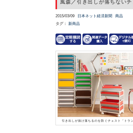
風森／引き出しが落ちないチ
2015/03/09
日本ネット経済新聞
商品
タグ：
新商品
引き出しが抜け落ちるのを防ぐチェスト「トラ