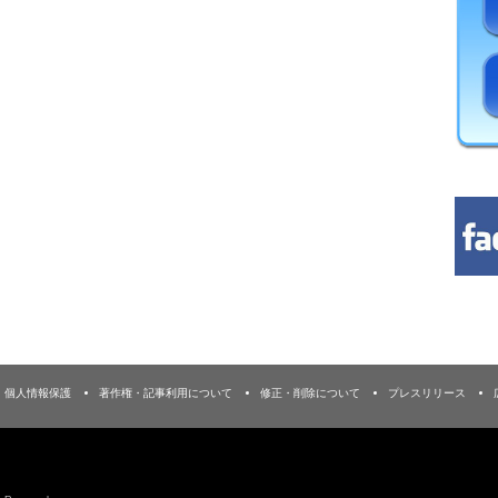
個人情報保護
著作権・記事利用について
修正・削除について
プレスリリース