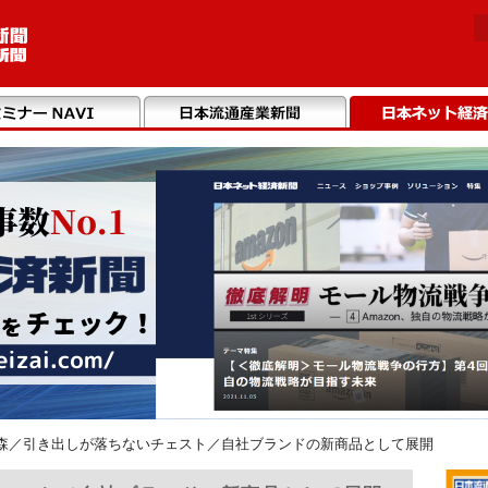
森／引き出しが落ちないチェスト／自社ブランドの新商品として展開