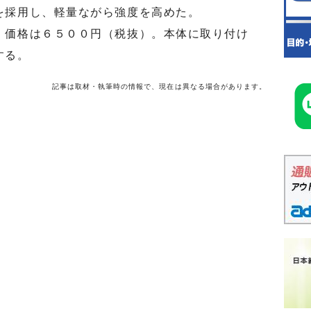
を採用し、軽量ながら強度を高めた。
価格は６５００円（税抜）。本体に取り付け
する。
記事は取材・執筆時の情報で、現在は異なる場合があります。