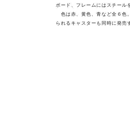
ボード、フレームにはスチール
色は赤、黄色、青など全６色。
られるキャスターも同時に発売