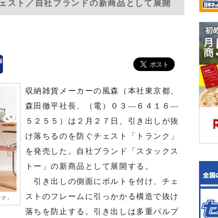
ェスト／自社ブランドの新商品として展開
収納雑貨メーカーの風森（本社東京都、
森田徹平社長、（電）０３―６４１６―
５２５５）は２月２７日、引き出しが抜
け落ちるのを防ぐチェスト「トランク」
を発売した。自社ブランド「スタックス
トー」の新商品として展開する。
引き出しの側面にボルトを付け、チェ
ストのフレームに引っかかる構造で抜け
ンク」
落ちを防止する。引き出しは多重パルプ