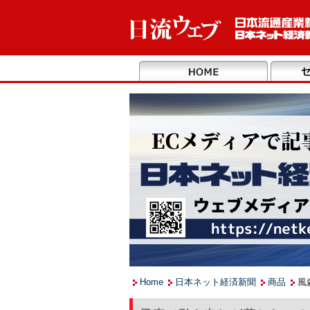
Home
日本ネット経済新聞
商品
風