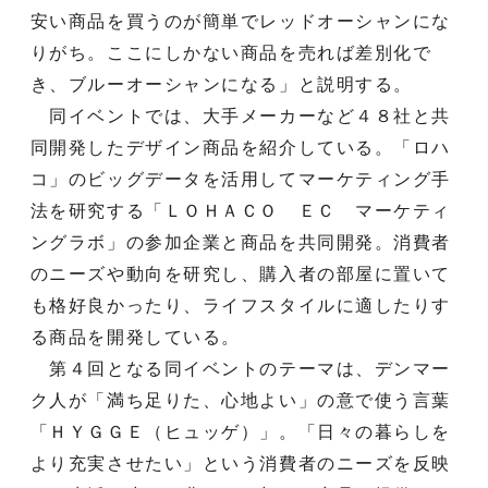
安い商品を買うのが簡単でレッドオーシャンにな
りがち。ここにしかない商品を売れば差別化で
き、ブルーオーシャンになる」と説明する。
同イベントでは、大手メーカーなど４８社と共
同開発したデザイン商品を紹介している。「ロハ
コ」のビッグデータを活用してマーケティング手
法を研究する「ＬＯＨＡＣＯ ＥＣ マーケティ
ングラボ」の参加企業と商品を共同開発。消費者
のニーズや動向を研究し、購入者の部屋に置いて
も格好良かったり、ライフスタイルに適したりす
る商品を開発している。
第４回となる同イベントのテーマは、デンマー
ク人が「満ち足りた、心地よい」の意で使う言葉
「ＨＹＧＧＥ（ヒュッゲ）」。「日々の暮らしを
より充実させたい」という消費者のニーズを反映