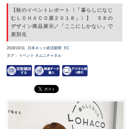
【秋のイベントレポート〈「暮らしになじ
むＬＯＨＡＣＯ展２０１８」〉】 ５８の
デザイン商品展示／「ここにしかない」で
差別化
2018/10/11
日本ネット経済新聞
EC
タグ：
イベント
オムニチャネル