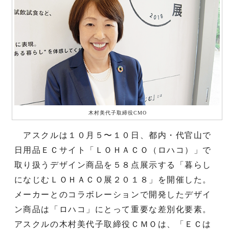
木村美代子取締役CMO
アスクルは１０月５〜１０日、都内・代官山で
日用品ＥＣサイト「ＬＯＨＡＣＯ（ロハコ）」で
取り扱うデザイン商品を５８点展示する「暮らし
になじむＬＯＨＡＣＯ展２０１８」を開催した。
メーカーとのコラボレーションで開発したデザイ
ン商品は「ロハコ」にとって重要な差別化要素。
アスクルの木村美代子取締役ＣＭＯは、「ＥＣは