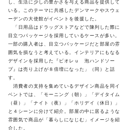
し、生活に少しの豊かさを与える商品を提供して
いる。このテーマに共感したデンマークやスウェ
ーデンの大使館がイベントを後援した。
「日用品はドラッグストアなどで陳列した際に
目立つパッケージを採用しているケースが多い。
一部の購入者は、目立つパッケージだと部屋の雰
囲気を損なうと考えている。インテリアにもなる
デザインを採用した『ビオレｕ 泡ハンドソー
プ』は売り上げが８倍増になった」（同）と話
す。
消費者の支持を集めているデザイン商品を同イ
ベントでは、「モーニング（朝）」「デイタイム
（昼）」「ナイト（夜）」「ホリデイ（休日）」
と４シーンに分けて紹介。部屋の中に居るような
雰囲気で商品が「暮らしになじむ」イメージを紹
介した。