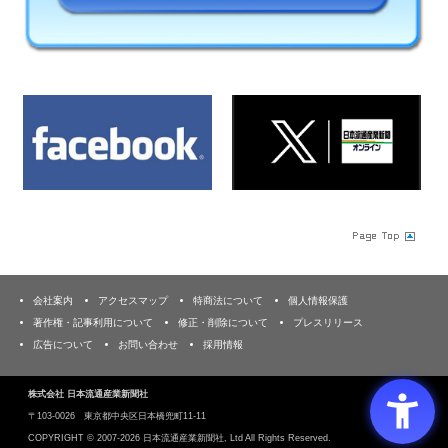
会社案内
アクセスマップ
特商法について
個人情報保護
著作権・記事利用について
修正・削除について
プレスリリース
広告について
お問い合わせ
採用情報
株式会社 日本流通産業新聞社
〒103‐0026 東京都中央区日本橋兜町11-11
COPYRIGHT ©
2007-2026 日本流通産業新聞社, Ltd All Rights Reserved.