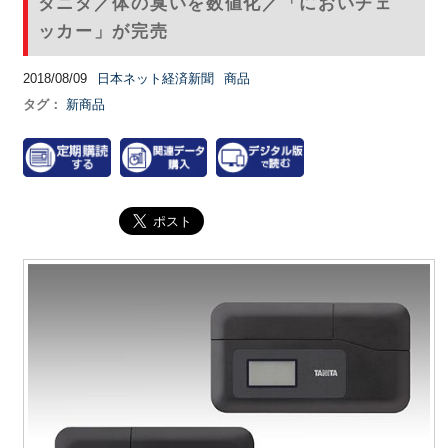
タニタ／体の臭いを数値化／「においチェ
ッカー」が完売
2018/08/09
日本ネット経済新聞
商品
タグ：
新商品