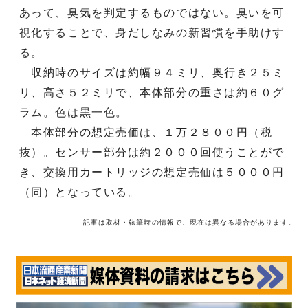
あって、臭気を判定するものではない。臭いを可
視化することで、身だしなみの新習慣を手助けす
る。
収納時のサイズは約幅９４ミリ、奥行き２５ミ
リ、高さ５２ミリで、本体部分の重さは約６０グ
ラム。色は黒一色。
本体部分の想定売価は、１万２８００円（税
抜）。センサー部分は約２０００回使うことがで
き、交換用カートリッジの想定売価は５０００円
（同）となっている。
記事は取材・執筆時の情報で、現在は異なる場合があります。