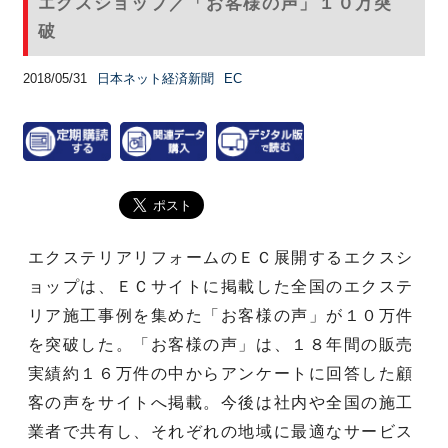
エクスショップ／「お客様の声」１０万突
破
2018/05/31
日本ネット経済新聞
EC
エクステリアリフォームのＥＣ展開するエクスシ
ョップは、ＥＣサイトに掲載した全国のエクステ
リア施工事例を集めた「お客様の声」が１０万件
を突破した。「お客様の声」は、１８年間の販売
実績約１６万件の中からアンケートに回答した顧
客の声をサイトへ掲載。今後は社内や全国の施工
業者で共有し、それぞれの地域に最適なサービス