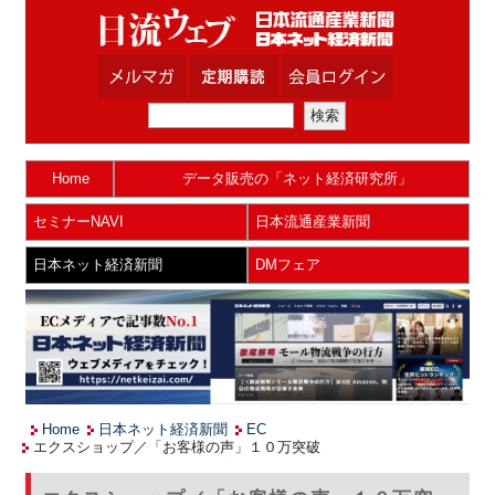
Home
データ販売の「ネット経済研究所」
セミナーNAVI
日本流通産業新聞
日本ネット経済新聞
DMフェア
Home
日本ネット経済新聞
EC
エクスショップ／「お客様の声」１０万突破