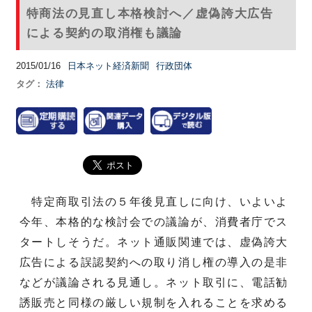
特商法の見直し本格検討へ／虚偽誇大広告
による契約の取消権も議論
2015/01/16
日本ネット経済新聞
行政団体
タグ：
法律
特定商取引法の５年後見直しに向け、いよいよ
今年、本格的な検討会での議論が、消費者庁でス
タートしそうだ。ネット通販関連では、虚偽誇大
広告による誤認契約への取り消し権の導入の是非
などが議論される見通し。ネット取引に、電話勧
誘販売と同様の厳しい規制を入れることを求める