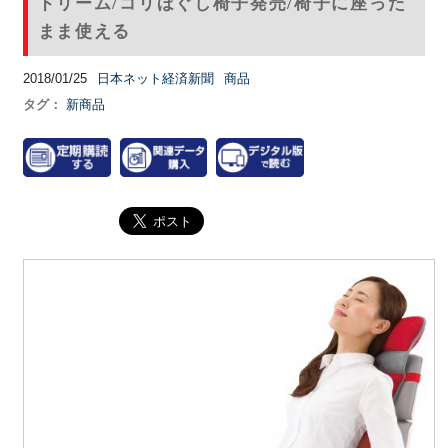
ドリーム/コリほぐし椅子発売/椅子に座った
まま使える
2018/01/25
日本ネット経済新聞
商品
タグ：
新商品