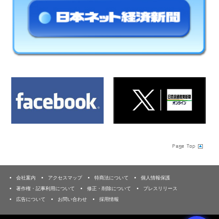
会社案内
アクセスマップ
特商法について
個人情報保護
著作権・記事利用について
修正・削除について
プレスリリース
広告について
お問い合わせ
採用情報