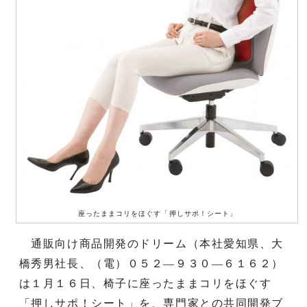
座ったままコリをほぐす「押しサポ！シート」
通販向け商品開発のドリーム（本社愛知県、大
橋秀男社長、（電）０５２―９３０―６１６２）
は１月１６日、椅子に座ったままコリをほぐす
「押しサポ！シート」を、専門家との共同開発ブ