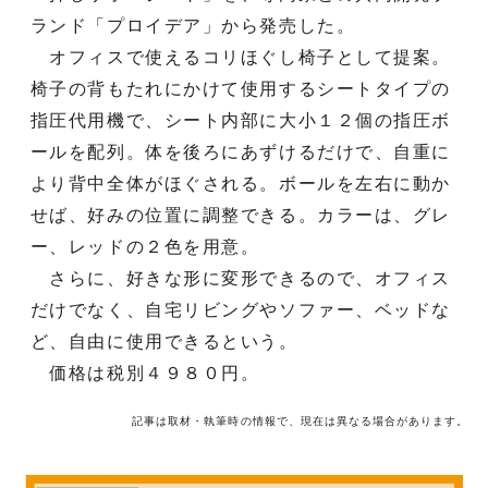
ランド「プロイデア」から発売した。
オフィスで使えるコリほぐし椅子として提案。
椅子の背もたれにかけて使用するシートタイプの
指圧代用機で、シート内部に大小１２個の指圧ボ
ールを配列。体を後ろにあずけるだけで、自重に
より背中全体がほぐされる。ボールを左右に動か
せば、好みの位置に調整できる。カラーは、グレ
ー、レッドの２色を用意。
さらに、好きな形に変形できるので、オフィス
だけでなく、自宅リビングやソファー、ベッドな
ど、自由に使用できるという。
価格は税別４９８０円。
記事は取材・執筆時の情報で、現在は異なる場合があります。