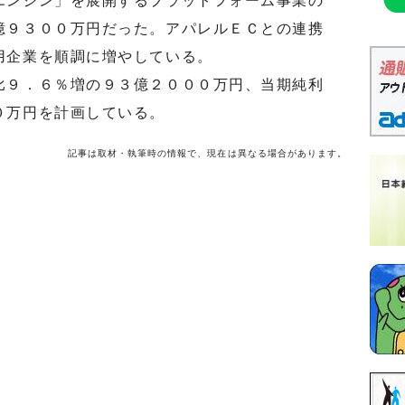
ンジン」を展開するプラットフォーム事業の
億９３００万円だった。アパレルＥＣとの連携
用企業を順調に増やしている。
９．６％増の９３億２０００万円、当期純利
０万円を計画している。
記事は取材・執筆時の情報で、現在は異なる場合があります。