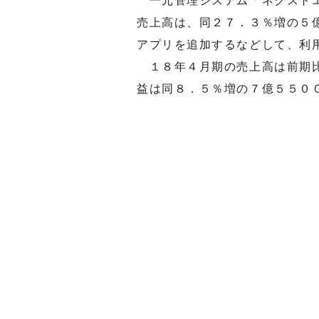
一元管理システム「ネクストエ
売上高は、同２７．３％増の５
アプリを追加するなどして、利
１８年４月期の売上高は前期比
益は同８．５％増の７億５５０