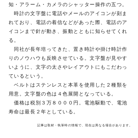
知・アラーム・カメラのシャッター操作の五つ。
時計の文字盤に電話やメールのアイコンが刻ま
れており、電話の着信などがあった際、電話のア
イコンまで針が動き、振動とともに知らせてくれ
る。
同社が長年培ってきた、置き時計や掛け時計作
りのノウハウも反映させている。文字盤が見やす
いように、文字の太さやレイアウトにもこだわっ
ているという。
ベルトはステンレスと本革を使用した２種類を
用意。文字盤の色は４色展開となっている。
価格は税別３万８０００円。電池駆動で、電池
寿命は最長２年としている。
記事は取材・執筆時の情報で、現在は異なる場合があります。