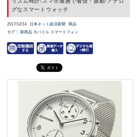
リズム時計/スマホ連携で着信・振動/アナロ
グなスマートウォッチ
2017/12/14
日本ネット経済新聞
商品
タグ：
新商品
モバイル
スマートフォン