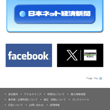
会社案内
アクセスマップ
特商法について
個人情報保護
著作権・記事利用について
修正・削除について
プレスリリース
広告について
お問い合わせ
採用情報