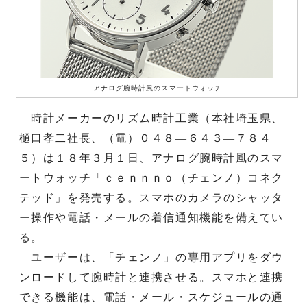
アナログ腕時計風のスマートウォッチ
時計メーカーのリズム時計工業（本社埼玉県、
樋口孝二社長、（電）０４８―６４３―７８４
５）は１８年３月１日、アナログ腕時計風のスマ
ートウォッチ「ｃｅｎｎｎｏ（チェンノ）コネク
テッド」を発売する。スマホのカメラのシャッタ
ー操作や電話・メールの着信通知機能を備えてい
る。
ユーザーは、「チェンノ」の専用アプリをダウ
ンロードして腕時計と連携させる。スマホと連携
できる機能は、電話・メール・スケジュールの通