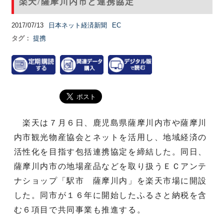
楽天/薩摩川内市と連携協定
2017/07/13
日本ネット経済新聞
EC
タグ：
提携
楽天は７月６日、鹿児島県薩摩川内市や薩摩川
内市観光物産協会とネットを活用し、地域経済の
活性化を目指す包括連携協定を締結した。同日、
薩摩川内市の地場産品などを取り扱うＥＣアンテ
ナショップ「駅市 薩摩川内」を楽天市場に開設
した。同市が１６年に開始したふるさと納税を含
む６項目で共同事業も推進する。