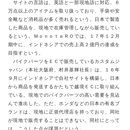
サイトの言語は、英語と一部現地語に対応。６
万点以上のアイテムを取り扱っており、手袋や安
全靴など消耗品が多く売れるという。日本で製造
した商品を、現地で在庫管理しながら販売してい
るという。ＭｏｎｏｔａＲＯでは、１７年１２月
期中に、インドネシアでの売上高２億円の達成を
目指すという。
バイクパーツをＥＣで販売しているカスタムジ
ャパン（本社大阪府、村井基輝社長）は、１６年
９月にインドネシアで自社サイトを構築し、日本
から商品を発送するかたちで越境ＥＣに取り組ん
でいる。現地でのバイクパーツの高い需要を見込
んで進出した。ただ、ホンダなどの日本の有名ブ
ランドは、現地に正規代理店を持っており、同社
が現地で販売することはできない。同社にとって
は、こうした点が課題だという。