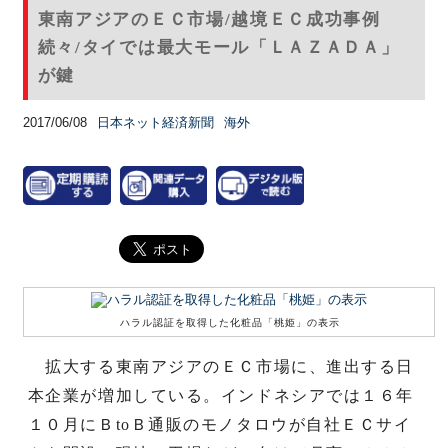
東南アジアのＥＣ市場/越境ＥＣ成功事例
続々/タイでは最大モール「ＬＡＺＡＤＡ」
が鍵
2017/06/08
日本ネット経済新聞
海外
ハラル認証を取得した化粧品「桃姫」の表示
拡大する東南アジアのＥＣ市場に、進出する日
本企業が増加している。インドネシアでは１６年
１０月にＢtoＢ通販のモノタロウが自社ＥＣサイ