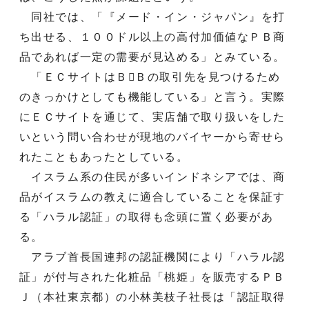
同社では、「『メード・イン・ジャパン』を打
ち出せる、１００ドル以上の高付加価値なＰＢ商
品であれば一定の需要が見込める」とみている。
「ＥＣサイトはＢＢの取引先を見つけるため
のきっかけとしても機能している」と言う。実際
にＥＣサイトを通じて、実店舗で取り扱いをした
いという問い合わせが現地のバイヤーから寄せら
れたこともあったとしている。
イスラム系の住民が多いインドネシアでは、商
品がイスラムの教えに適合していることを保証す
る「ハラル認証」の取得も念頭に置く必要があ
る。
アラブ首長国連邦の認証機関により「ハラル認
証」が付与された化粧品「桃姫」を販売するＰＢ
Ｊ（本社東京都）の小林美枝子社長は「認証取得