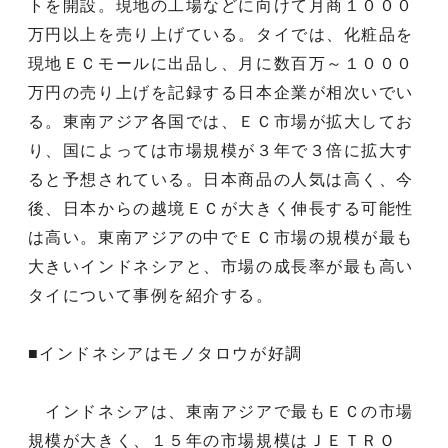
トを開設。現地の工場などに向けて月商１０００
万円以上を売り上げている。タイでは、化粧品を
現地ＥＣモールに出品し、月に数百万～１０００
万円の売り上げを記録する日本企業が相次いでい
る。東南アジア各国では、ＥＣ市場が拡大してお
り、国によっては市場規模が３年で３倍に拡大す
ると予想されている。日本商品の人気は高く、今
後、日本からの越境ＥＣが大きく伸長する可能性
は高い。東南アジアの中でＥＣ市場の規模が最も
大きいインドネシアと、市場の成長率が最も高い
タイについて事例を紹介する。
■インドネシアはモノタロウが好調
インドネシアは、東南アジアで最もＥＣの市場
規模が大きく、１５年の市場規模はＪＥＴＲＯ