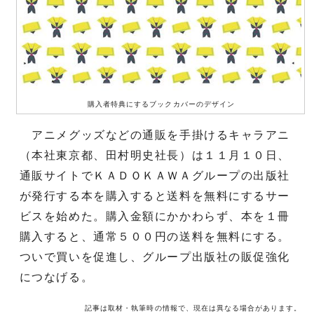
購入者特典にするブックカバーのデザイン
アニメグッズなどの通販を手掛けるキャラアニ
（本社東京都、田村明史社長）は１１月１０日、
通販サイトでＫＡＤＯＫＡＷＡグループの出版社
が発行する本を購入すると送料を無料にするサー
ビスを始めた。購入金額にかかわらず、本を１冊
購入すると、通常５００円の送料を無料にする。
ついで買いを促進し、グループ出版社の販促強化
につなげる。
記事は取材・執筆時の情報で、現在は異なる場合があります。