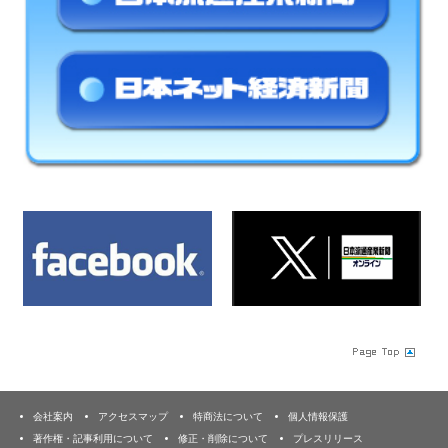
会社案内
アクセスマップ
特商法について
個人情報保護
著作権・記事利用について
修正・削除について
プレスリリース