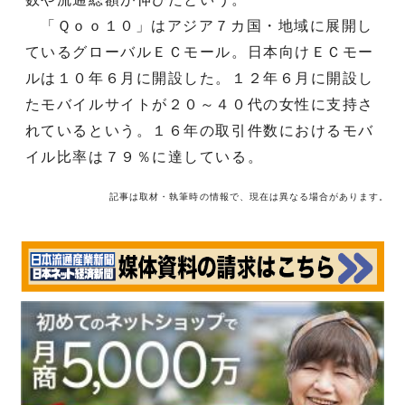
「Ｑｏｏ１０」はアジア７カ国・地域に展開し
ているグローバルＥＣモール。日本向けＥＣモー
ルは１０年６月に開設した。１２年６月に開設し
たモバイルサイトが２０～４０代の女性に支持さ
れているという。１６年の取引件数におけるモバ
イル比率は７９％に達している。
記事は取材・執筆時の情報で、現在は異なる場合があります。