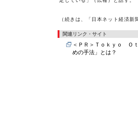
定している」（広報）と話す。
（続きは、「日本ネット経済新
関連リンク・サイト
＜ＰＲ＞Ｔｏｋｙｏ Ｏ
めの手法」とは？