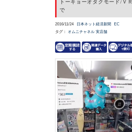
トーキョーオタクモード/Ｖ
で
2016/11/24
日本ネット経済新聞
EC
タグ：
オムニチャネル
実店舗