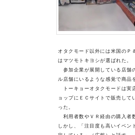
オタクモード以外には米国のＰ
はマツモトキヨシが選ばれた。
参加企業が展開している店舗の
ル店舗にいるような感覚で商品
トーキョーオタクモードは実店
ョップにＥＣサイトで販売して
った。
利用者数やＶＲ経由の購入者数
しかし、「注目度も高いイベン