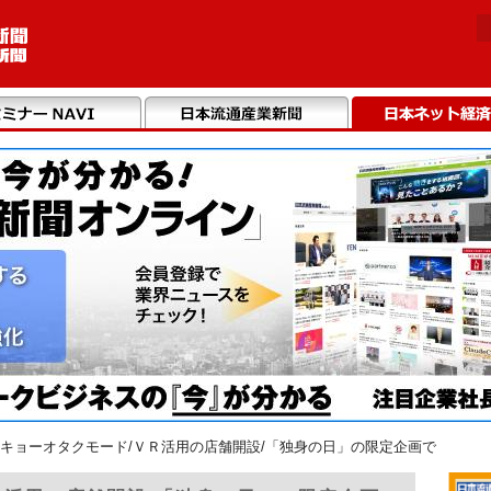
キョーオタクモード/ＶＲ活用の店舗開設/「独身の日」の限定企画で