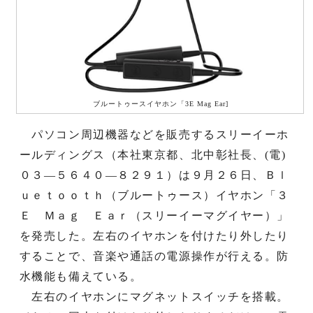
ブルートゥースイヤホン「3E Mag Ear]
パソコン周辺機器などを販売するスリーイーホ
ールディングス（本社東京都、北中彰社長、(電)
０３―５６４０―８２９１）は９月２６日、Ｂｌ
ｕｅｔｏｏｔｈ（ブルートゥース）イヤホン「３
Ｅ Ｍａｇ Ｅａｒ（スリーイーマグイヤー）」
を発売した。左右のイヤホンを付けたり外したり
することで、音楽や通話の電源操作が行える。防
水機能も備えている。
左右のイヤホンにマグネットスイッチを搭載。