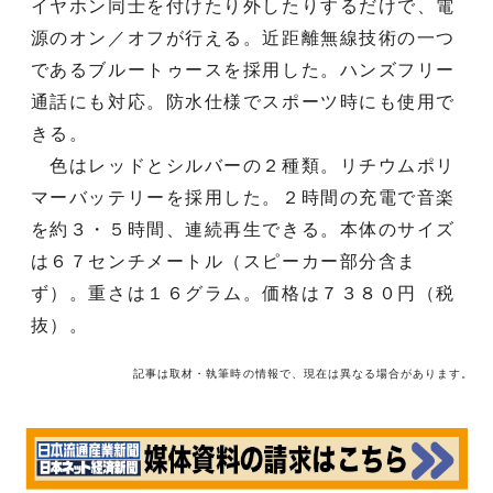
イヤホン同士を付けたり外したりするだけで、電
源のオン／オフが行える。近距離無線技術の一つ
であるブルートゥースを採用した。ハンズフリー
通話にも対応。防水仕様でスポーツ時にも使用で
きる。
色はレッドとシルバーの２種類。リチウムポリ
マーバッテリーを採用した。２時間の充電で音楽
を約３・５時間、連続再生できる。本体のサイズ
は６７センチメートル（スピーカー部分含ま
ず）。重さは１６グラム。価格は７３８０円（税
抜）。
記事は取材・執筆時の情報で、現在は異なる場合があります。