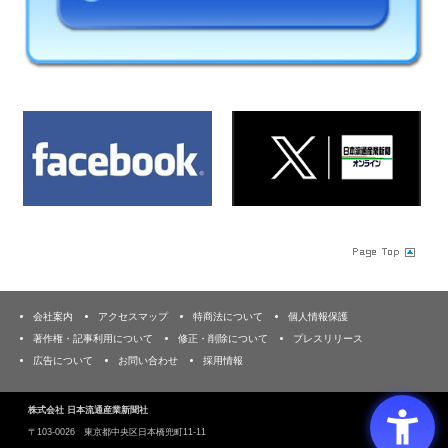
会社案内
アクセスマップ
特商法について
個人情報保護
著作権・記事利用について
修正・削除について
プレスリリース
広告について
お問い合わせ
採用情報
株式会社 日本流通産業新聞社
〒103‐0026 東京都中央区日本橋兜町11-11