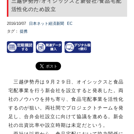
三越伊勢丹/オイシックスと新会社/食品宅配
活性化のため設立
2016/10/07
日本ネット経済新聞
EC
タグ：
提携
三越伊勢丹は９月２９日、オイシックスと食品
宅配事業を行う新会社を設立すると発表した。両
社のノウハウを持ち寄り、食品宅配事業を活性化
するのが狙い。両社間でプロジェクトチームを発
足し、合弁会社設立に向けて協議を進める。新会
社の出資比率や設立時期は未定だという。
両社は以前から、食品宅配において協力関係に