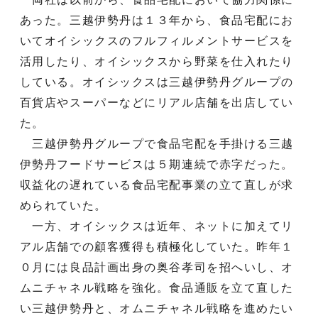
あった。三越伊勢丹は１３年から、食品宅配にお
いてオイシックスのフルフィルメントサービスを
活用したり、オイシックスから野菜を仕入れたり
している。オイシックスは三越伊勢丹グループの
百貨店やスーパーなどにリアル店舗を出店してい
た。
三越伊勢丹グループで食品宅配を手掛ける三越
伊勢丹フードサービスは５期連続で赤字だった。
収益化の遅れている食品宅配事業の立て直しが求
められていた。
一方、オイシックスは近年、ネットに加えてリ
アル店舗での顧客獲得も積極化していた。昨年１
０月には良品計画出身の奥谷孝司を招へいし、オ
ムニチャネル戦略を強化。食品通販を立て直した
い三越伊勢丹と、オムニチャネル戦略を進めたい