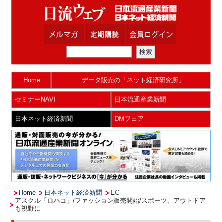
Home
データ販売の「ネット経済研究所」
セミナーNAVI
日本流通産業新聞
日本ネット経済新聞
DMフェア
Home
日本ネット経済新聞
EC
アスクル「ロハコ」/ファッション販売開始/スポーツ、アウトドア
も視野に