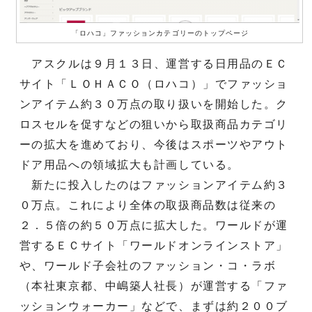
「ロハコ」ファッションカテゴリーのトップページ
アスクルは９月１３日、運営する日用品のＥＣ
サイト「ＬＯＨＡＣＯ（ロハコ）」でファッショ
ンアイテム約３０万点の取り扱いを開始した。ク
ロスセルを促すなどの狙いから取扱商品カテゴリ
ーの拡大を進めており、今後はスポーツやアウト
ドア用品への領域拡大も計画している。
新たに投入したのはファッションアイテム約３
０万点。これにより全体の取扱商品数は従来の
２．５倍の約５０万点に拡大した。ワールドが運
営するＥＣサイト「ワールドオンラインストア」
や、ワールド子会社のファッション・コ・ラボ
（本社東京都、中嶋築人社長）が運営する「ファ
ッションウォーカー」などで、まずは約２００ブ