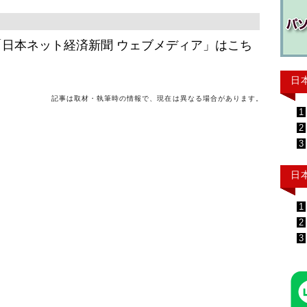
日本ネット経済新聞 ウェブメディア」はこち
日
記事は取材・執筆時の情報で、現在は異なる場合があります。
1
2
3
日
1
2
3