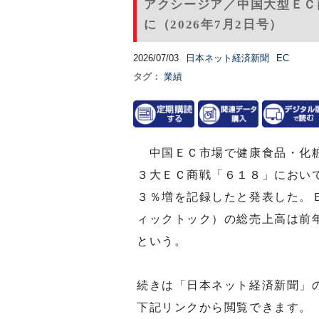
アクシージア／中国大型ＥＣ
に（2026年7月2日号）
2026/07/03
日本ネット経済新聞
EC
タグ：
業績
中国ＥＣ市場で健康食品・化粧
３大ＥＣ商戦「６１８」におい
３％増を記録したと発表した。
ィックトック）の総売上高は前
という。
続きは「日本ネット経済新聞」
下記リンクから閲覧できます。