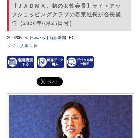
【ＪＡＤＭＡ、初の女性会長】ライトアッ
プショッピングクラブの若菜社長が会長就
任（2026年6月25日号）
2026/06/25
日本ネット経済新聞
EC
タグ：
人事
団体