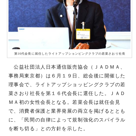
第16代会長に就任したライトアップションピングクラブの若菜さおり社長
公益社団法人日本通信販売協会（ＪＡＤＭＡ、
事務局東京都）は６月１９日、総会後に開催した
理事会で、ライトアップショッピングクラブの若
菜さおり社長を第１６代会長に選任した。ＪＡＤ
ＭＡ初の女性会長となる。若菜会長は就任会見
で、消費者保護と業界発展の両立を掲げるととも
に、「民間の自律によって規制強化のスパイラル
を断ち切る」との方針を示した。