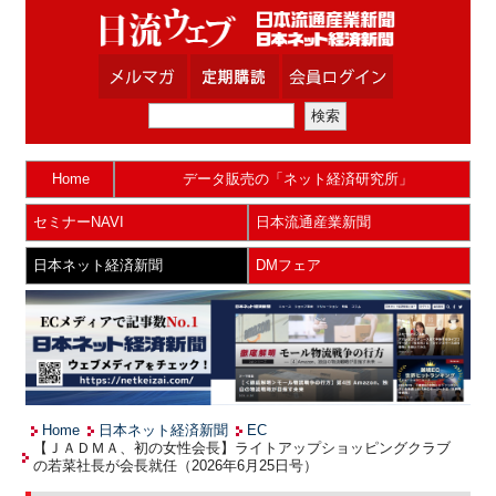
Home
データ販売の「ネット経済研究所」
セミナーNAVI
日本流通産業新聞
日本ネット経済新聞
DMフェア
Home
日本ネット経済新聞
EC
【ＪＡＤＭＡ、初の女性会長】ライトアップショッピングクラブ
の若菜社長が会長就任（2026年6月25日号）