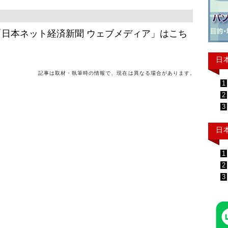
日本ネット経済新聞 ウェブメディア」はこち
日
記事は取材・執筆時の情報で、現在は異なる場合があります。
1
2
3
日
1
2
3