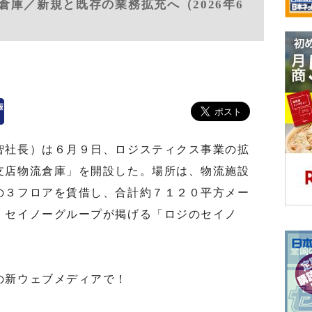
庫／新規と既存の業務拡充へ（2026年6
社長）は６月９日、ロジスティクス事業の拡
支店物流倉庫」を開設した。場所は、物流施設
の３フロアを賃借し、合計約７１２０平方メー
。セイノーグループが掲げる「ロジのセイノ
の新ウェブメディアで！