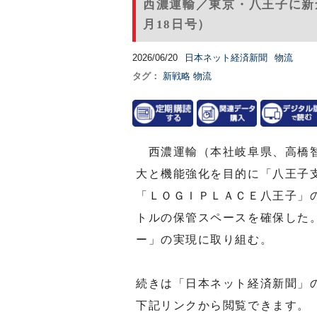
西濃運輸／東京・八王子に新倉
月18日号）
2026/06/20
日本ネット経済新聞
物流
タグ：
新戦略
物流
西濃運輸（本社岐阜県、高橋智
大と機能強化を目的に「八王子
「ＬＯＧＩＰＬＡＣＥ八王子」
トルの保管スペースを確保した
ー」の実現に取り組む。
続きは「日本ネット経済新聞」
下記リンクから閲覧できます。