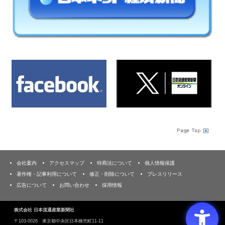
会社案内
アクセスマップ
特商法について
個人情報保護
著作権・記事利用について
修正・削除について
プレスリリース
広告について
お問い合わせ
採用情報
株式会社 日本流通産業新聞社
〒103‐0026 東京都中央区日本橋兜町11-11