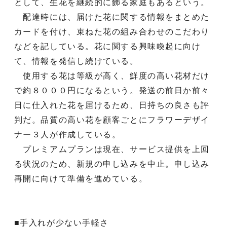
として、生花を継続的に飾る家庭もあるという。
配達時には、届けた花に関する情報をまとめた
カードを付け、束ねた花の組み合わせのこだわり
などを記している。花に関する興味喚起に向け
て、情報を発信し続けている。
使用する花は等級が高く、鮮度の高い花材だけ
で約８０００円になるという。発送の前日か前々
日に仕入れた花を届けるため、日持ちの良さも評
判だ。品質の高い花を顧客ごとにフラワーデザイ
ナー３人が作成している。
プレミアムプランは現在、サービス提供を上回
る状況のため、新規の申し込みを中止。申し込み
再開に向けて準備を進めている。
■手入れが少ない手軽さ