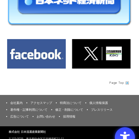
会社案内
アクセスマップ
特商法について
個人情報保護
著作権・記事利用について
修正・削除について
プレスリリース
広告について
お問い合わせ
採用情報
株式会社 日本流通産業新聞社
〒103‐0026 東京都中央区日本橋兜町11-11