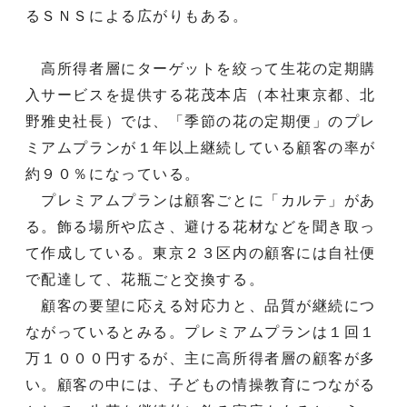
るＳＮＳによる広がりもある。
高所得者層にターゲットを絞って生花の定期購
入サービスを提供する花茂本店（本社東京都、北
野雅史社長）では、「季節の花の定期便」のプレ
ミアムプランが１年以上継続している顧客の率が
約９０％になっている。
プレミアムプランは顧客ごとに「カルテ」があ
る。飾る場所や広さ、避ける花材などを聞き取っ
て作成している。東京２３区内の顧客には自社便
で配達して、花瓶ごと交換する。
顧客の要望に応える対応力と、品質が継続につ
ながっているとみる。プレミアムプランは１回１
万１０００円するが、主に高所得者層の顧客が多
い。顧客の中には、子どもの情操教育につながる