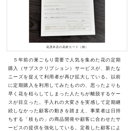
花茂本店の花材カード（例）
５年前の巣ごもり需要で人気を集めた花の定期
購入（サブスクリプション）サービスが、新たな
ニーズを捉えて利用者が再び拡大している。以前
に定期購入を利用してみたものの、思ったよりも
早く花を枯らしてしまった人たちが離脱するケー
スが目立った。手入れの大変さを実感して定期継
続しなかった顧客の動きを踏まえ、事業者は日持
ちする「枝もの」の商品開発や顧客に合わせたサ
ービスの提供を強化している。定着した顧客によ