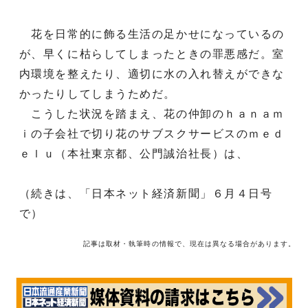
花を日常的に飾る生活の足かせになっているの
が、早くに枯らしてしまったときの罪悪感だ。室
内環境を整えたり、適切に水の入れ替えができな
かったりしてしまうためだ。
こうした状況を踏まえ、花の仲卸のｈａｎａｍ
ｉの子会社で切り花のサブスクサービスのｍｅｄ
ｅｌｕ（本社東京都、公門誠治社長）は、
（続きは、「日本ネット経済新聞」６月４日号
で）
記事は取材・執筆時の情報で、現在は異なる場合があります。