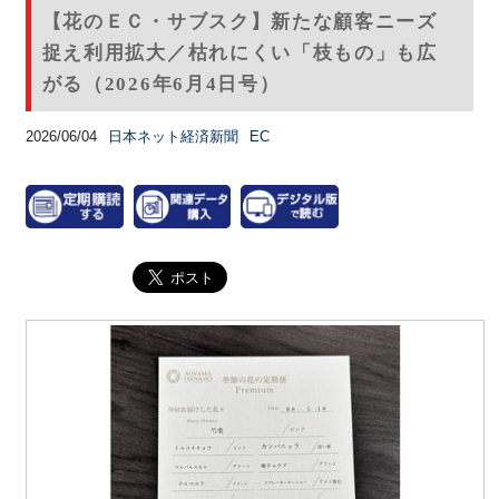
【花のＥＣ・サブスク】新たな顧客ニーズ
捉え利用拡大／枯れにくい「枝もの」も広
がる（2026年6月4日号）
2026/06/04
日本ネット経済新聞
EC