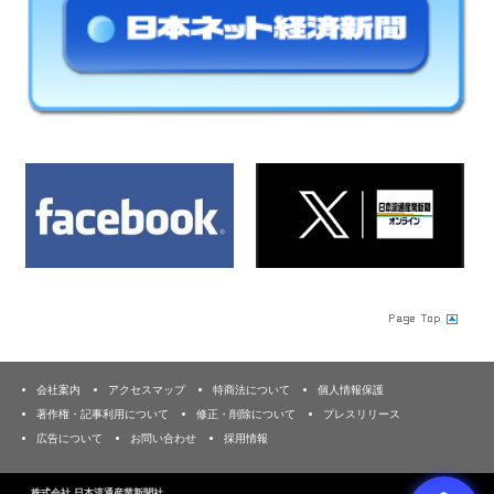
会社案内
アクセスマップ
特商法について
個人情報保護
著作権・記事利用について
修正・削除について
プレスリリース
広告について
お問い合わせ
採用情報
株式会社 日本流通産業新聞社