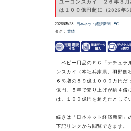
ユーコンスカイ ２６年３月
は１００億円超に（2026年5
2026/05/28
日本ネット経済新聞
EC
タグ：
業績
ベビー用品のＥＣ「ナチュラル
ンスカイ（本社兵庫県、羽野衡
６％増の８９億１０００万円だ
億円。５年で売り上げが約４倍
は、１００億円を超えたとして
続きは「日本ネット経済新聞」
下記リンクから閲覧できます。