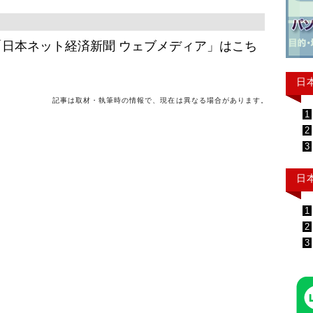
日本ネット経済新聞 ウェブメディア」はこち
日
記事は取材・執筆時の情報で、現在は異なる場合があります。
1
2
3
日
1
2
3