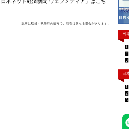
日本ネット経済新聞 ウェブメディア」はこち
記事は取材・執筆時の情報で、現在は異なる場合があります。
日
1
2
3
日
1
2
3