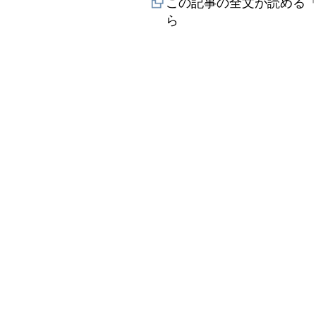
この記事の全文が読める「
ら