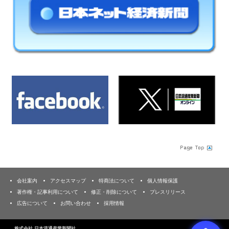
会社案内
アクセスマップ
特商法について
個人情報保護
著作権・記事利用について
修正・削除について
プレスリリース
広告について
お問い合わせ
採用情報
株式会社 日本流通産業新聞社