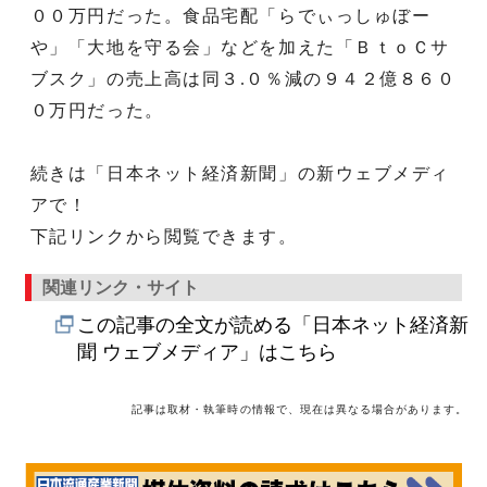
００万円だった。食品宅配「らでぃっしゅぼー
や」「大地を守る会」などを加えた「ＢｔｏＣサ
ブスク」の売上高は同３.０％減の９４２億８６０
０万円だった。
続きは「日本ネット経済新聞」の新ウェブメディ
アで！
下記リンクから閲覧できます。
関連リンク・サイト
この記事の全文が読める「日本ネット経済新
聞 ウェブメディア」はこちら
記事は取材・執筆時の情報で、現在は異なる場合があります。