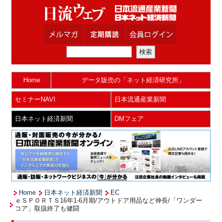
Home
データ販売の「ネット経済研究所」
セミナーNAVI
日本流通産業新聞
日本ネット経済新聞
DMフェア
Home
日本ネット経済新聞
EC
ｅＳＰＯＲＴＳ16年1-6月期/アウトドア用品など伸長/「ワンダー
コア」取扱終了も健闘