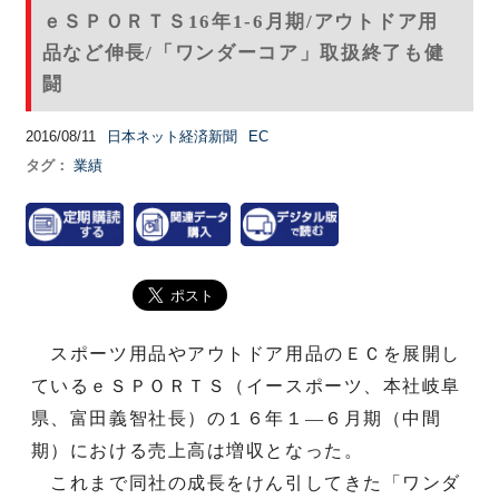
ｅＳＰＯＲＴＳ16年1-6月期/アウトドア用
品など伸長/「ワンダーコア」取扱終了も健
闘
2016/08/11
日本ネット経済新聞
EC
タグ：
業績
スポーツ用品やアウトドア用品のＥＣを展開し
ているｅＳＰＯＲＴＳ（イースポーツ、本社岐阜
県、富田義智社長）の１６年１―６月期（中間
期）における売上高は増収となった。
これまで同社の成長をけん引してきた「ワンダ