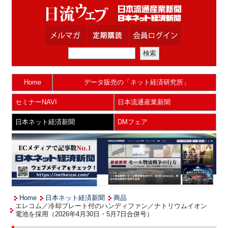
Home
データ販売の「ネット経済研究所」
セミナーNAVI
日本流通産業新聞
日本ネット経済新聞
DMフェア
Home
日本ネット経済新聞
商品
エレコム／冷却プレート付のハンディファン／ナトリウムイオン
電池を採用（2026年4月30日・5月7日合併号）