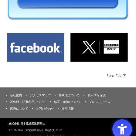
会社案内
アクセスマップ
特商法について
個人情報保護
著作権・記事利用について
修正・削除について
プレスリリース
広告について
お問い合わせ
採用情報
株式会社 日本流通産業新聞社
〒103‐0026 東京都中央区日本橋兜町11-11