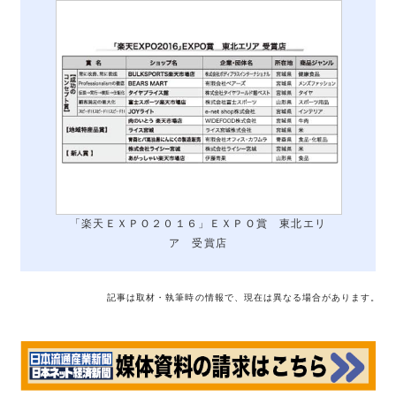
「楽天ＥＸＰＯ２０１６」ＥＸＰＯ賞 東北エリ
ア 受賞店
記事は取材・執筆時の情報で、現在は異なる場合があります。