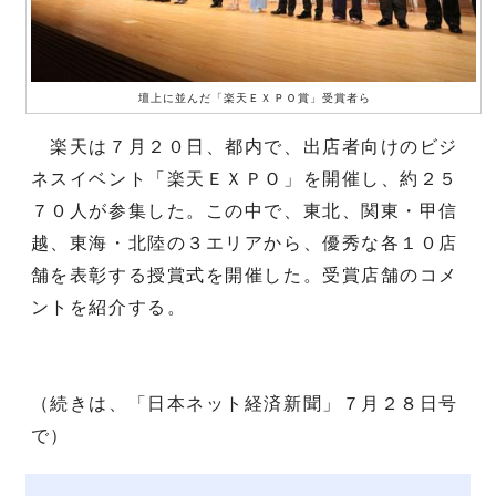
壇上に並んだ「楽天ＥＸＰＯ賞」受賞者ら
楽天は７月２０日、都内で、出店者向けのビジ
ネスイベント「楽天ＥＸＰＯ」を開催し、約２５
７０人が参集した。この中で、東北、関東・甲信
越、東海・北陸の３エリアから、優秀な各１０店
舗を表彰する授賞式を開催した。受賞店舗のコメ
ントを紹介する。
（続きは、「日本ネット経済新聞」７月２８日号
で）