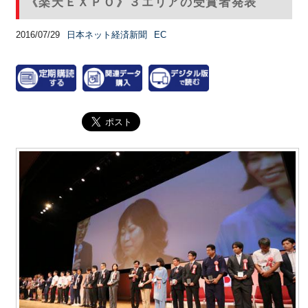
《楽天ＥＸＰＯ》３エリアの受賞者発表
2016/07/29
日本ネット経済新聞
EC